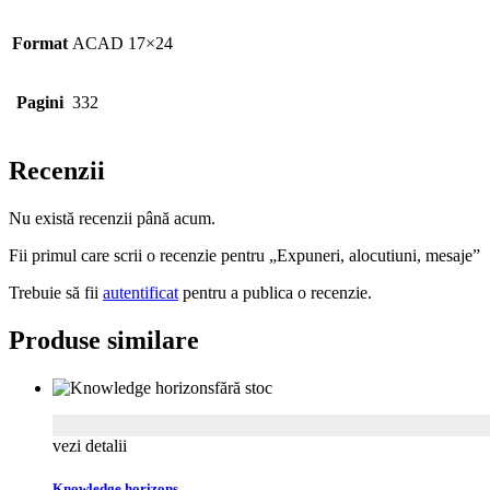
Format
ACAD 17×24
Pagini
332
Recenzii
Nu există recenzii până acum.
Fii primul care scrii o recenzie pentru „Expuneri, alocutiuni, mesaje”
Trebuie să fii
autentificat
pentru a publica o recenzie.
Produse similare
fără stoc
vezi detalii
Knowledge horizons