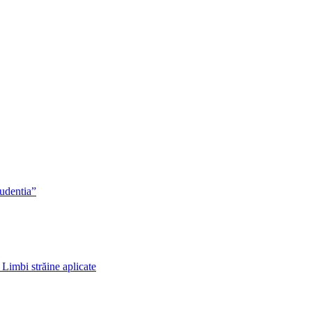
rudentia”
 Limbi străine aplicate