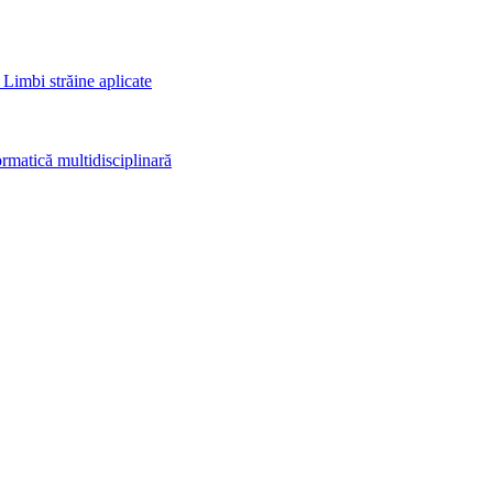
 Limbi străine aplicate
rmatică multidisciplinară