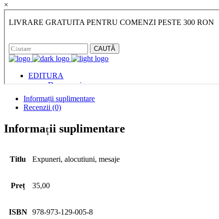
×
Informații suplimentare
Recenzii (0)
Informații suplimentare
Titlu
Expuneri, alocutiuni, mesaje
Preț
35,00
ISBN
978-973-129-005-8