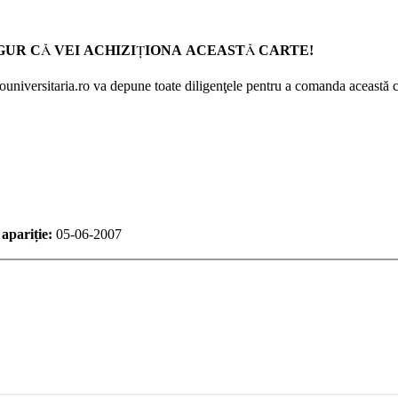
GUR CĂ VEI ACHIZIŢIONA ACEASTĂ CARTE!
Prouniversitaria.ro va depune toate diligenţele pentru a comanda această c
apariție:
05-06-2007