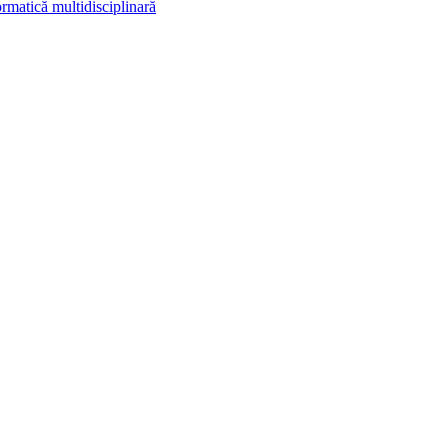
rmatică multidisciplinară