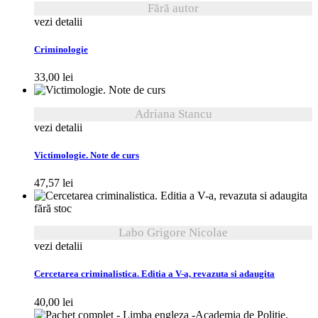
Fără autor
vezi detalii
Criminologie
33,00
lei
Adriana Stancu
vezi detalii
Victimologie. Note de curs
47,57
lei
fără stoc
Labo Grigore Nicolae
vezi detalii
Cercetarea criminalistica. Editia a V-a, revazuta si adaugita
40,00
lei