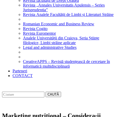
Revista facultății de Drept Oradea
Revista „Annales Universitatis Apulensis – Series
Jurisprudentia”
Revista Analele Facultăţii de Limbi și Literaturi Străine
Romanian Economic and Business Review
Revista Cogito
Revista Euromentor
Analele Universității din Craiova, Seria Științe
filologice, Limbi străine aplicate
Legal and administrative Studies
CreativeAPPS – Revistă studențească de cercetare în
informatică multidisciplinară
Parteneri
CONTACT
CAUTĂ
Marketing nutritional – Considerații