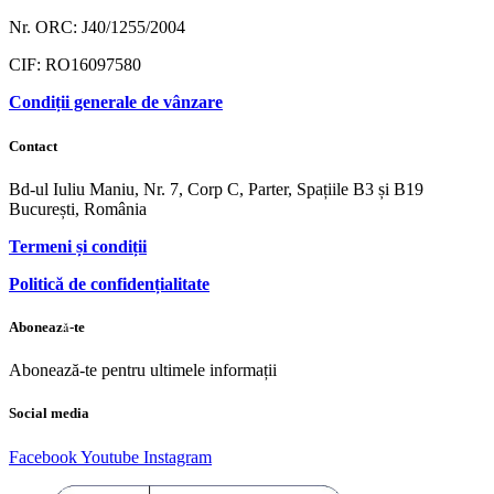
Nr. ORC: J40/1255/2004
CIF: RO16097580
Condiții generale de vânzare
Contact
Bd-ul Iuliu Maniu, Nr. 7, Corp C, Parter, Spațiile B3 și B19
București, România
Termeni și condiții
Politică de confidențialitate
Abonează-te
Abonează-te pentru ultimele informații
Social media
Facebook
Youtube
Instagram