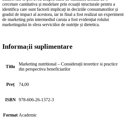
cercetare cantitativa și modelare prin ecuații structurale pentru a
identifica care sunt factorii implicați in deciziile consumatorilor și
gradul de impact al acestora, iar in final a fost realizat un experiment
de marketing prin intermediul caruia a fost evidențiat rolului
marketingului in sfera serviciilor de nutriție și dietetica.
Informații suplimentare
Marketing nutritional – Considerații teoretice si practice
Titlu
din perspectiva beneficiarilor
Preț
74,00
ISBN
978-606-26-1372-3
Format
Academic