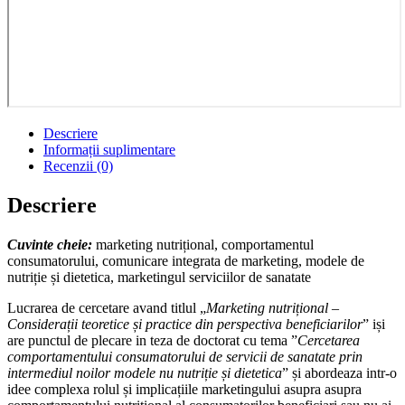
Descriere
Informații suplimentare
Recenzii (0)
Descriere
Cuvinte cheie:
marketing nutrițional, comportamentul
consumatorului, comunicare integrata de marketing, modele de
nutriție și dietetica, marketingul serviciilor de sanatate
Lucrarea de cercetare avand titlul „
Marketing nutrițional –
Considerații teoretice și practice din perspectiva beneficiarilor
” iși
are punctul de plecare in teza de doctorat cu tema ”
Cercetarea
comportamentului consumatorului de servicii de sanatate prin
intermediul noilor modele nu nutriție și dietetica
” și abordeaza intr-o
idee complexa rolul și implicațiile marketingului asupra asupra