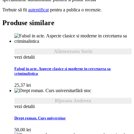
Trebuie să fii
autentificat
pentru a publica o recenzie.
Produse similare
Alămoreanu Sorin
vezi detalii
Falsul in acte. Aspecte clasice si moderne in cercetarea sa
criminalistica
25,37
lei
fără stoc
Rîpeanu Andreea
vezi detalii
Drept roman. Curs universitar
50,00
lei