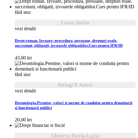
fără stoc
Cocoș Stefan
vezi detalii
Drept roman. Izvoare, procedura, persoane, drepturi reale,
succesiuni, obligatii, izvoarele obligatiilor.Curs pentru IFR/ID
43,00
lei
fără stoc
Parlagi P. Anton
vezi detalii
Deontologia.Premise, valori si norme de conduita pentru demnitarii
si functionarii publici
20,00
lei
Ghencea Flavia-Lucia