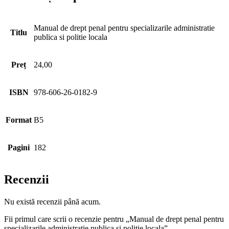
Manual de drept penal pentru specializarile administratie
Titlu
publica si politie locala
Preț
24,00
ISBN
978-606-26-0182-9
Format
B5
Pagini
182
Recenzii
Nu există recenzii până acum.
Fii primul care scrii o recenzie pentru „Manual de drept penal pentru
specializarile administratie publica si politie locala”