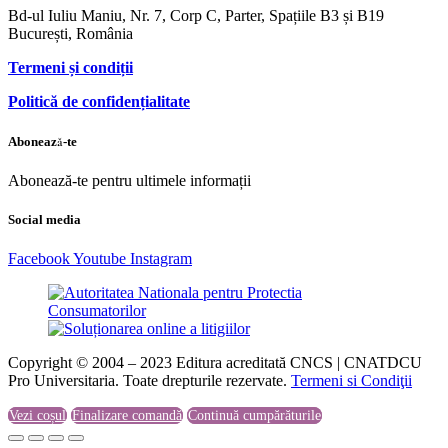
Bd-ul Iuliu Maniu, Nr. 7, Corp C, Parter, Spațiile B3 și B19
București, România
Termeni și condiții
Politică de confidențialitate
Abonează-te
Abonează-te pentru ultimele informații
Social media
Facebook
Youtube
Instagram
Copyright © 2004 – 2023 Editura acreditată CNCS | CNATDCU
Pro Universitaria. Toate drepturile rezervate.
Termeni si Condiţii
Vezi coșul
Finalizare comandă
Continuă cumpărăturile