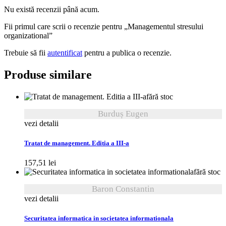
Nu există recenzii până acum.
Fii primul care scrii o recenzie pentru „Managementul stresului
organizational”
Trebuie să fii
autentificat
pentru a publica o recenzie.
Produse similare
fără stoc
Burduș Eugen
vezi detalii
Tratat de management. Editia a III-a
157,51
lei
fără stoc
Baron Constantin
vezi detalii
Securitatea informatica in societatea informationala