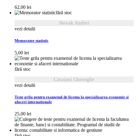
62,00
lei
fără stoc
Novak Andrei
vezi detalii
Memorator statistic
5,00
lei
fără stoc
Caraiani Gheorghe
vezi detalii
Teste grila pentru examenul de licenta la specializarea economie si
afaceri internationale
25,00
lei
fără stoc