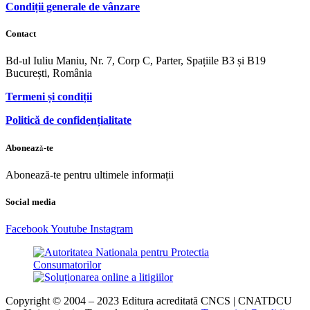
Condiții generale de vânzare
Contact
Bd-ul Iuliu Maniu, Nr. 7, Corp C, Parter, Spațiile B3 și B19
București, România
Termeni și condiții
Politică de confidențialitate
Abonează-te
Abonează-te pentru ultimele informații
Social media
Facebook
Youtube
Instagram
Copyright © 2004 – 2023 Editura acreditată CNCS | CNATDCU