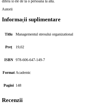
difera si ele de la o persoana la alta.
Autorii
Informații suplimentare
Titlu
Managementul stresului organizational
Preț
19,02
ISBN
978-606-647-149-7
Format
Academic
Pagini
148
Recenzii