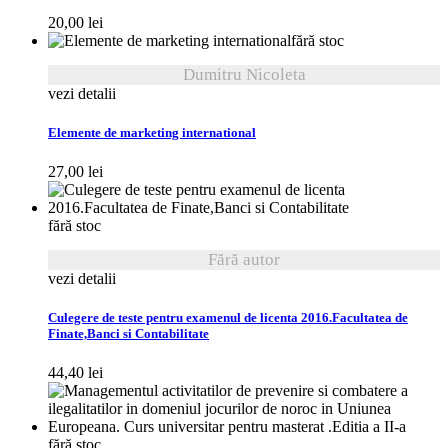
20,00
lei
fără stoc
Dumitru Nicoleta
vezi detalii
Elemente de marketing international
27,00
lei
fără stoc
Fără autor
vezi detalii
Culegere de teste pentru examenul de licenta 2016.Facultatea de
Finate,Banci si Contabilitate
44,40
lei
fără stoc