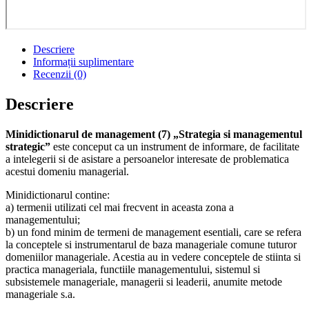
Descriere
Informații suplimentare
Recenzii (0)
Descriere
Minidictionarul de management (7) „Strategia si managementul
strategic”
este conceput ca un instrument de informare, de facilitate
a intelegerii si de asistare a persoanelor interesate de problematica
acestui domeniu managerial.
Minidictionarul contine:
a) termenii utilizati cel mai frecvent in aceasta zona a
managementului;
b) un fond minim de termeni de management esentiali, care se refera
la conceptele si instrumentarul de baza manageriale comune tuturor
domeniilor manageriale. Acestia au in vedere conceptele de stiinta si
practica manageriala, functiile managementului, sistemul si
subsistemele manageriale, managerii si leaderii, anumite metode
manageriale s.a.