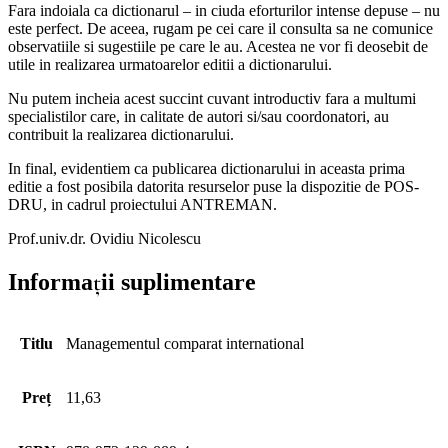
Fara indoiala ca dictionarul – in ciuda eforturilor intense depuse – nu
este perfect. De aceea, rugam pe cei care il consulta sa ne comunice
observatiile si sugestiile pe care le au. Acestea ne vor fi deosebit de
utile in realizarea urmatoarelor editii a dictionarului.
Nu putem incheia acest succint cuvant introductiv fara a multumi
specialistilor care, in calitate de autori si/sau coordonatori, au
contribuit la realizarea dictionarului.
In final, evidentiem ca publicarea dictionarului in aceasta prima
editie a fost posibila datorita resurselor puse la dispozitie de POS-
DRU, in cadrul proiectului ANTREMAN.
Prof.univ.dr. Ovidiu Nicolescu
Informații suplimentare
Titlu
Managementul comparat international
Preț
11,63