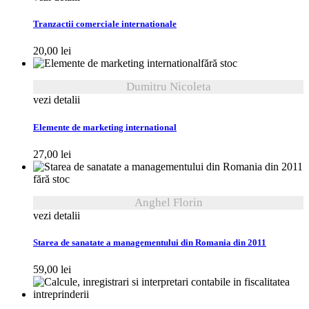
Tranzactii comerciale internationale
20,00
lei
fără stoc
Dumitru Nicoleta
vezi detalii
Elemente de marketing international
27,00
lei
fără stoc
Anghel Florin
vezi detalii
Starea de sanatate a managementului din Romania din 2011
59,00
lei