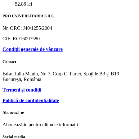
52,86
lei
PRO UNIVERSITARIA S.R.L.
Nr. ORC: J40/1255/2004
CIF: RO16097580
Condiții generale de vânzare
Contact
Bd-ul Iuliu Maniu, Nr. 7, Corp C, Parter, Spațiile B3 și B19
București, România
Termeni și condiții
Politică de confidențialitate
Abonează-te
Abonează-te pentru ultimele informații
Social media