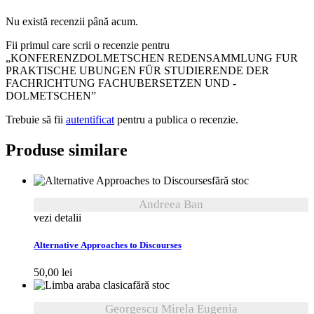
Nu există recenzii până acum.
Fii primul care scrii o recenzie pentru
„KONFERENZDOLMETSCHEN REDENSAMMLUNG FUR
PRAKTISCHE UBUNGEN FÜR STUDIERENDE DER
FACHRICHTUNG FACHUBERSETZEN UND -
DOLMETSCHEN”
Trebuie să fii
autentificat
pentru a publica o recenzie.
Produse similare
fără stoc
Andreea Ban
vezi detalii
Alternative Approaches to Discourses
50,00
lei
fără stoc
Georgescu Mirela Eugenia