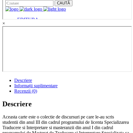
-
DOLMETSCHEN
quantity
×
Descriere
Informații suplimentare
Recenzii (0)
Descriere
Aceasta carte este o colectie de discursuri pe care le-au scris
studentii din anul III din cadrul programului de licenta Specializarea
Traducere si Interpretare si masteranzii din anul I din cadrul
programului de Masterat de Traducere si Interpretare Specializata ca