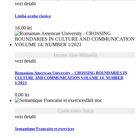
vezi detalii
Limba araba clasica
18,00
lei
Istrate Ana-Mihaela
vezi detalii
Romanian-American University – CROSSING BOUNDARIES IN
CULTURE AND COMMUNICATION VOLUME 14, NUMBER
1/2023
0,00
lei
fără stoc
Cosăceanu Anca
vezi detalii
Semantique Francaise et exercices