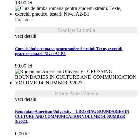
18,00
lei
fără stoc
Branişte Ludmila
vezi detalii
Curs de limba romana pentru studenti straini. Texte, exercitii
practice, testari. Nivel A2-B1
90,00
lei
Istrate Ana-Mihaela
vezi detalii
Romanian-American University – CROSSING BOUNDARIES IN
CULTURE AND COMMUNICATION VOLUME 14, NUMBER
3/2023.
0,00
lei