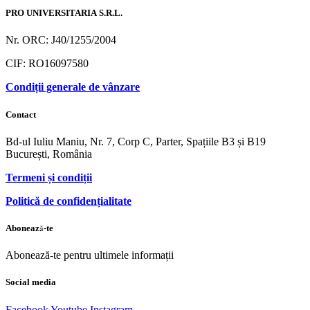
PRO UNIVERSITARIA S.R.L.
Nr. ORC: J40/1255/2004
CIF: RO16097580
Condiții generale de vânzare
Contact
Bd-ul Iuliu Maniu, Nr. 7, Corp C, Parter, Spațiile B3 și B19
București, România
Termeni și condiții
Politică de confidențialitate
Abonează-te
Abonează-te pentru ultimele informații
Social media
Facebook
Youtube
Instagram