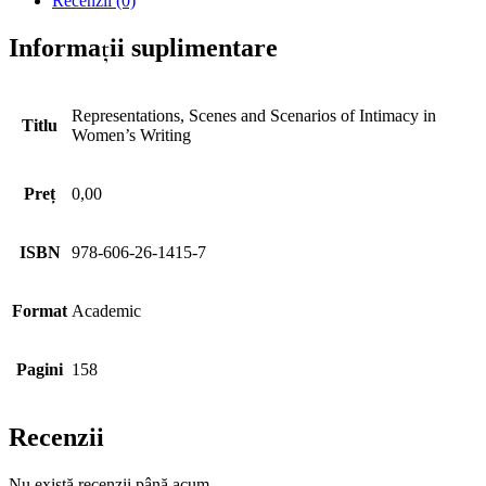
Recenzii (0)
Informații suplimentare
Representations, Scenes and Scenarios of Intimacy in
Titlu
Women’s Writing
Preț
0,00
ISBN
978-606-26-1415-7
Format
Academic
Pagini
158
Recenzii
Nu există recenzii până acum.