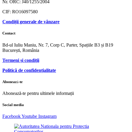
Nr. ORC: J40/1255/2004
CIF: RO16097580
Condiții generale de vânzare
Contact
Bd-ul Iuliu Maniu, Nr. 7, Corp C, Parter, Spațiile B3 și B19
București, România
Termeni și condiții
Politică de confidențialitate
Abonează-te
Abonează-te pentru ultimele informații
Social media
Facebook
Youtube
Instagram