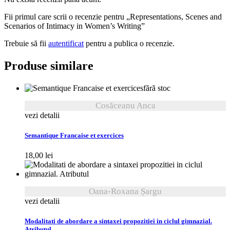
Fii primul care scrii o recenzie pentru „Representations, Scenes and
Scenarios of Intimacy in Women’s Writing”
Trebuie să fii
autentificat
pentru a publica o recenzie.
Produse similare
fără stoc
Cosăceanu Anca
vezi detalii
Semantique Francaise et exercices
18,00
lei
Oana-Roxana Șargu
vezi detalii
Modalitati de abordare a sintaxei propozitiei in ciclul gimnazial.
Atributul