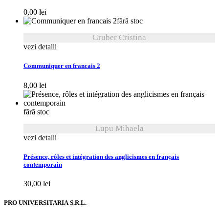
0,00
lei
fără stoc
Gruber Cristina
vezi detalii
Communiquer en francais 2
8,00
lei
fără stoc
Lupu Mihaela
vezi detalii
Présence, rôles et intégration des anglicismes en français
contemporain
30,00
lei
PRO UNIVERSITARIA S.R.L.