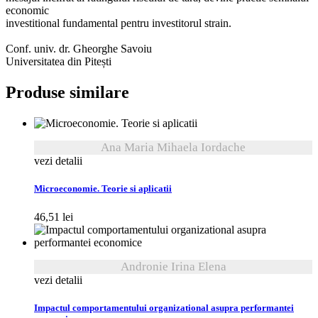
economic
investitional fundamental pentru investitorul strain.
Conf. univ. dr. Gheorghe Savoiu
Universitatea din Pitești
Produse similare
Ana Maria Mihaela Iordache
vezi detalii
Microeconomie. Teorie si aplicatii
46,51
lei
Andronie Irina Elena
vezi detalii
Impactul comportamentului organizational asupra performantei