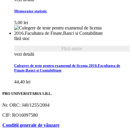
Memorator statistic
5,00
lei
fără stoc
Fără autor
vezi detalii
Culegere de teste pentru examenul de licenta 2016.Facultatea de
Finate,Banci si Contabilitate
44,40
lei
PRO UNIVERSITARIA S.R.L.
Nr. ORC: J40/1255/2004
CIF: RO16097580
Condiții generale de vânzare