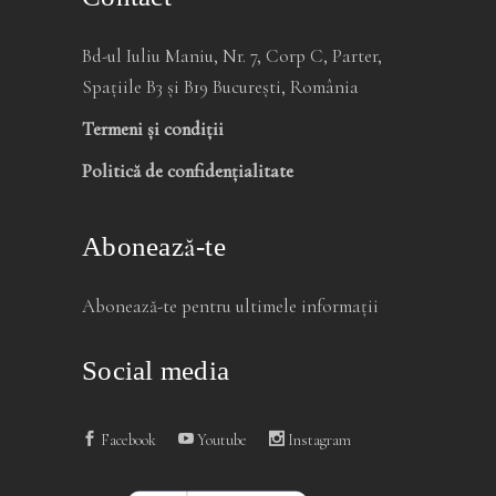
Bd-ul Iuliu Maniu, Nr. 7, Corp C, Parter,
Spațiile B3 și B19 București, România
Termeni și condiții
Politică de confidențialitate
Abonează-te
Abonează-te pentru ultimele informații
Social media
Facebook
Youtube
Instagram