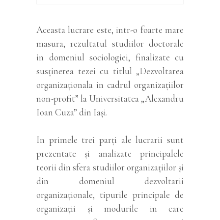
Aceasta lucrare este, intr-o foarte mare
masura, rezultatul studiilor doctorale
in domeniul sociologiei, finalizate cu
susținerea tezei cu titlul „Dezvoltarea
organizaționala in cadrul organizațiilor
non-profit” la Universitatea „Alexandru
Ioan Cuza” din Iași.
In primele trei parți ale lucrarii sunt
prezentate și analizate principalele
teorii din sfera studiilor organizațiilor și
din domeniul dezvoltarii
organizaționale, tipurile principale de
organizații și modurile in care