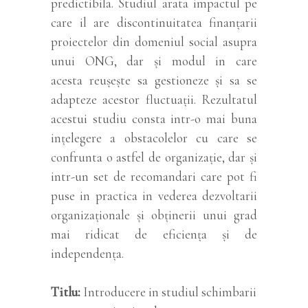
predictibila. Studiul arata impactul pe
care il are discontinuitatea finanțarii
proiectelor din domeniul social asupra
unui ONG, dar și modul in care
acesta reușește sa gestioneze și sa se
adapteze acestor fluctuații. Rezultatul
acestui studiu consta intr-o mai buna
ințelegere a obstacolelor cu care se
confrunta o astfel de organizație, dar și
intr-un set de recomandari care pot fi
puse in practica in vederea dezvoltarii
organizaționale și obținerii unui grad
mai ridicat de eficiența și de
independența.
Titlu
Introducere in studiul schimbarii