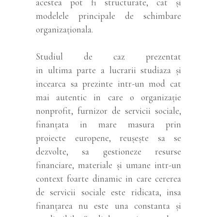
acestea pot fi structurate, cat și
modelele principale de schimbare
organizaționala.
Studiul de caz prezentat
in ultima parte a lucrarii studiaza și
incearca sa prezinte intr-un mod cat
mai autentic in care o organizație
nonprofit, furnizor de servicii sociale,
finanțata in mare masura prin
proiecte europene, reușește sa se
dezvolte, sa gestioneze resurse
financiare, materiale și umane intr-un
context foarte dinamic in care cererea
de servicii sociale este ridicata, insa
finanțarea nu este una constanta și