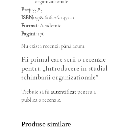
organizationale
Preț
33,83
ISBN
978-606-26-1472-0
Format
Academic
Pagini
176
Nu există recenzii până acum.
Fii primul care scrii o recenzie
pentru „Introducere in studiul
schimbarii organizationale”
Trebuie să fii
autentificat
pentru a
publica o recenzie.
Produse similare