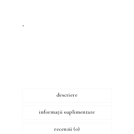
×
descriere
informații suplimentare
recenzii (0)