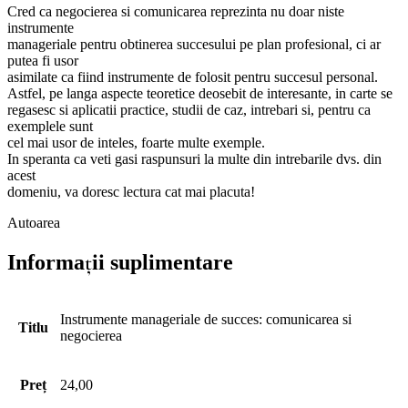
Cred ca negocierea si comunicarea reprezinta nu doar niste
instrumente
manageriale pentru obtinerea succesului pe plan profesional, ci ar
putea fi usor
asimilate ca fiind instrumente de folosit pentru succesul personal.
Astfel, pe langa aspecte teoretice deosebit de interesante, in carte se
regasesc si aplicatii practice, studii de caz, intrebari si, pentru ca
exemplele sunt
cel mai usor de inteles, foarte multe exemple.
In speranta ca veti gasi raspunsuri la multe din intrebarile dvs. din
acest
domeniu, va doresc lectura cat mai placuta!
Autoarea
Informații suplimentare
Instrumente manageriale de succes: comunicarea si
Titlu
negocierea
Preț
24,00