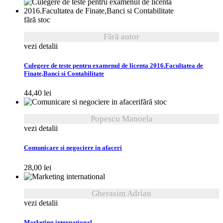
fără stoc
Fără autor
vezi detalii
Culegere de teste pentru examenul de licenta 2016.Facultatea de
Finate,Banci si Contabilitate
44,40
lei
fără stoc
Popescu Manoela
vezi detalii
Comunicare si negociere in afaceri
28,00
lei
Gherasim Adrian
vezi detalii
Marketing international