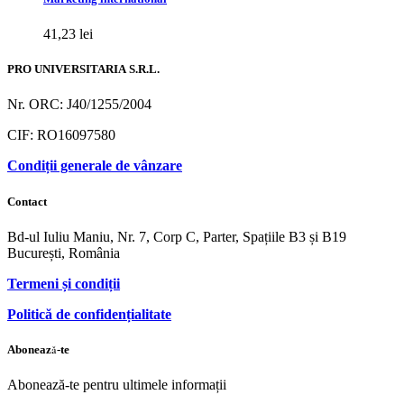
41,23
lei
PRO UNIVERSITARIA S.R.L.
Nr. ORC: J40/1255/2004
CIF: RO16097580
Condiții generale de vânzare
Contact
Bd-ul Iuliu Maniu, Nr. 7, Corp C, Parter, Spațiile B3 și B19
București, România
Termeni și condiții
Politică de confidențialitate
Abonează-te
Abonează-te pentru ultimele informații