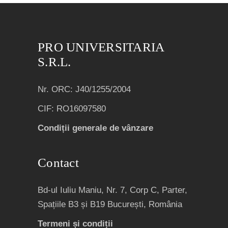
PRO UNIVERSITARIA
S.R.L.
Nr. ORC: J40/1255/2004
CIF: RO16097580
Condiții generale de vânzare
Contact
Bd-ul Iuliu Maniu, Nr. 7, Corp C, Parter,
Spațiile B3 și B19 București, România
Termeni și condiții