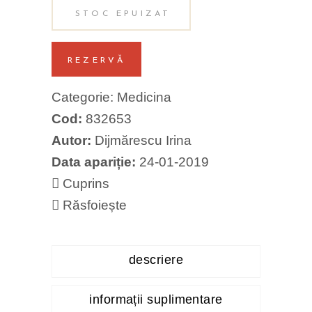
STOC EPUIZAT
REZERVĂ
Categorie:
Medicina
Cod:
832653
Autor:
Dijmărescu Irina
Data apariție:
24-01-2019
Cuprins
Răsfoiește
descriere
informații suplimentare