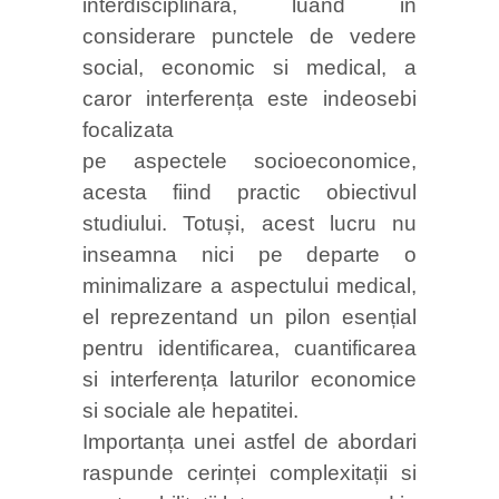
interdisciplinara, luand in
considerare punctele de vedere
social, economic si medical, a
caror interferența este indeosebi
focalizata
pe aspectele socioeconomice,
acesta fiind practic obiectivul
studiului. Totuși, acest lucru nu
inseamna nici pe departe o
minimalizare a aspectului medical,
el reprezentand un pilon esențial
pentru identificarea, cuantificarea
si interferența laturilor economice
si sociale ale hepatitei.
Importanța unei astfel de abordari
raspunde cerinței complexitații si