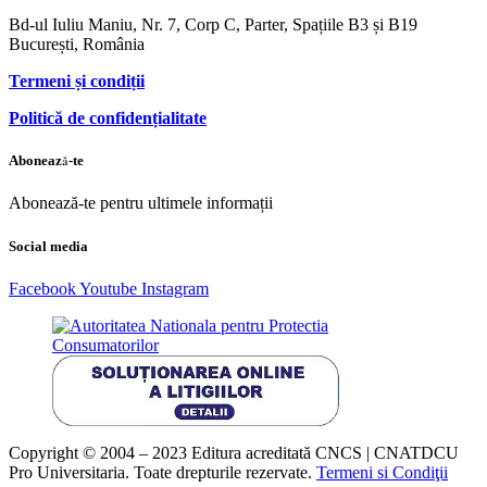
Bd-ul Iuliu Maniu, Nr. 7, Corp C, Parter, Spațiile B3 și B19
București, România
Termeni și condiții
Politică de confidențialitate
Abonează-te
Abonează-te pentru ultimele informații
Social media
Facebook
Youtube
Instagram
Copyright © 2004 – 2023 Editura acreditată CNCS | CNATDCU
Pro Universitaria. Toate drepturile rezervate.
Termeni si Condiţii