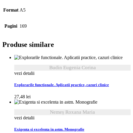
Format
A5
Pagini
169
Produse similare
Budin Eugenia Corina
vezi detalii
Explorarile functionale. Aplicatii practice, cazuri clinice
27,48
lei
Nemeș Roxana Maria
vezi detalii
Exigenta si excelenta in astm. Monografie