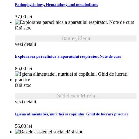
Pathophysiology. Hematology and metabolisms
37,00
lei
fără stoc
Danteș Elena
vezi detalii
Explorarea paraclinica a aparatului respirator. Note de curs
85,00
lei
fără stoc
Nedelescu Mirela
vezi detalii
Igiena alimentatiei, nutritiei si copilului. Ghid de lucrari practice
56,00
lei
fără stoc