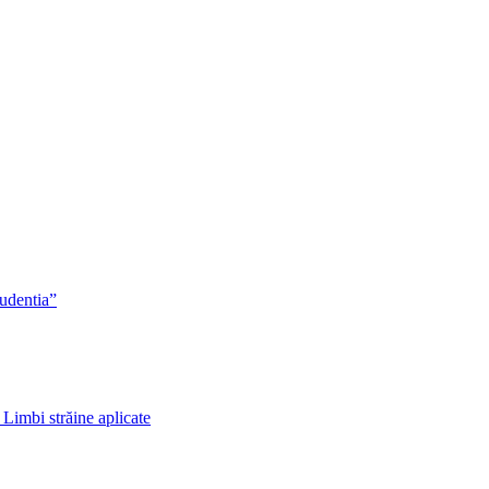
rudentia”
 Limbi străine aplicate