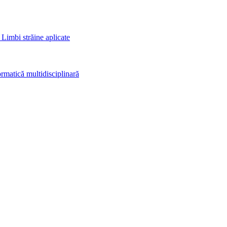
 Limbi străine aplicate
rmatică multidisciplinară