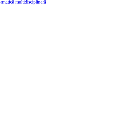
rmatică multidisciplinară