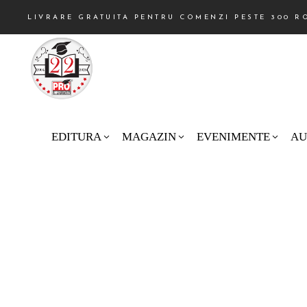
LIVRARE GRATUITA PENTRU COMENZI PESTE 300 R
EDITURA
MAGAZIN
EVENIMENTE
AU