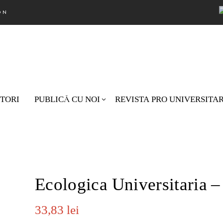
ON
TORI
PUBLICĂ CU NOI
REVISTA PRO UNIVERSITA
Nu există pro
Ecologica Universitaria –
33,83
lei