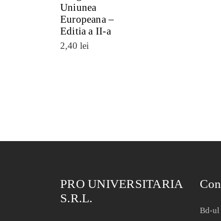
Uniunea
Europeana –
Editia a II-a
2,40
lei
PRO UNIVERSITARIA
Con
S.R.L.
Bd-ul 