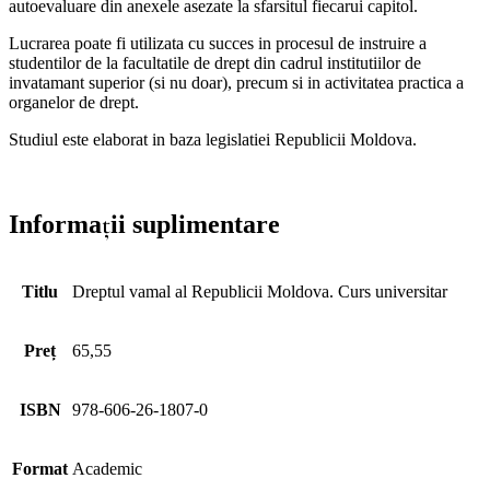
autoevaluare din anexele asezate la sfarsitul fiecarui capitol.
Lucrarea poate fi utilizata cu succes in procesul de instruire a
studentilor de la facultatile de drept din cadrul institutiilor de
invatamant superior (si nu doar), precum si in activitatea practica a
organelor de drept.
Studiul este elaborat in baza legislatiei Republicii Moldova.
Informații suplimentare
Titlu
Dreptul vamal al Republicii Moldova. Curs universitar
Preț
65,55
ISBN
978-606-26-1807-0
Format
Academic