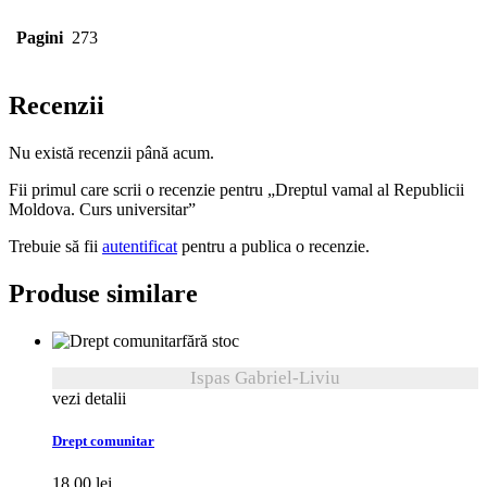
Pagini
273
Recenzii
Nu există recenzii până acum.
Fii primul care scrii o recenzie pentru „Dreptul vamal al Republicii
Moldova. Curs universitar”
Trebuie să fii
autentificat
pentru a publica o recenzie.
Produse similare
fără stoc
Ispas Gabriel-Liviu
vezi detalii
Drept comunitar
18,00
lei