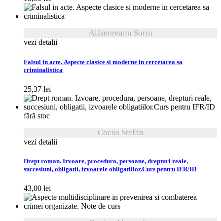
Alămoreanu Sorin
vezi detalii
Falsul in acte. Aspecte clasice si moderne in cercetarea sa
criminalistica
25,37
lei
fără stoc
Cocoș Stefan
vezi detalii
Drept roman. Izvoare, procedura, persoane, drepturi reale,
succesiuni, obligatii, izvoarele obligatiilor.Curs pentru IFR/ID
43,00
lei