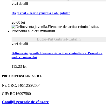
vezi detalii
Drept civil – Teoria generala a obligatiilor
20,00
lei
Butoi-Puț Gabriel-Cătălin
vezi detalii
Delincventa juvenila.Elemente de tactica criminalistica. Procedura
audierii minorului
115,23
lei
PRO UNIVERSITARIA S.R.L.
Nr. ORC: J40/1255/2004
CIF: RO16097580
Condiții generale de vânzare