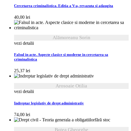
Cercetarea criminalistica. Editia a V-a, revazuta si adaugita
40,00
lei
Alămoreanu Sorin
vezi detalii
Falsul in acte. Aspecte clasice si moderne in cercetarea sa
criminalistica
25,37
lei
Arosoaie Otilia
vezi detalii
Indreptar legislativ de drept administrativ
74,00
lei
fără stoc
Botea Gheorghe