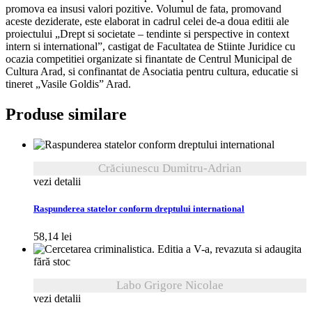
promova ea insusi valori pozitive. Volumul de fata, promovand
aceste deziderate, este elaborat in cadrul celei de-a doua editii ale
proiectului „Drept si societate – tendinte si perspective in context
intern si international”, castigat de Facultatea de Stiinte Juridice cu
ocazia competitiei organizate si finantate de Centrul Municipal de
Cultura Arad, si confinantat de Asociatia pentru cultura, educatie si
tineret „Vasile Goldis” Arad.
Produse similare
Crăciunescu Dumitru-Adrian
vezi detalii
Raspunderea statelor conform dreptului international
58,14
lei
fără stoc
Labo Grigore Nicolae
vezi detalii