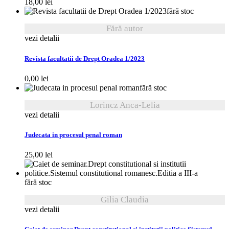
18,00
lei
fără stoc
Fără autor
vezi detalii
Revista facultatii de Drept Oradea 1/2023
0,00
lei
fără stoc
Lorincz Anca-Lelia
vezi detalii
Judecata in procesul penal roman
25,00
lei
fără stoc
Gilia Claudia
vezi detalii