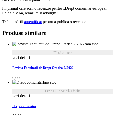
Fii primul care scrii o recenzie pentru „Drept comunitar european –
Editia a VI-a, revazuta si adaugita”
Trebuie să fii
autentificat
pentru a publica o recenzie.
Produse similare
fără stoc
Fără autor
vezi detalii
Revista Facultatii de Drept Oradea 2/2022
0,00
lei
fără stoc
Ispas Gabriel-Liviu
vezi detalii
Drept comunitar