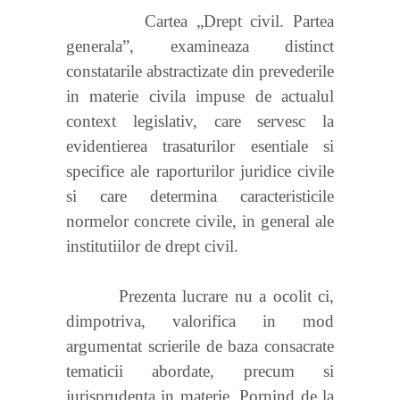
Cartea „Drept civil. Partea
generala”, examineaza distinct
constatarile abstractizate din prevederile
in materie civila impuse de actualul
context legislativ, care servesc la
evidentierea trasaturilor esentiale si
specifice ale raporturilor juridice civile
si care determina caracteristicile
normelor concrete civile, in general ale
institutiilor de drept civil.
Prezenta lucrare nu a ocolit ci,
dimpotriva, valorifica in mod
argumentat scrierile de baza consacrate
tematicii abordate, precum si
jurisprudenta in materie. Pornind de la