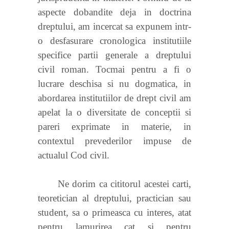
aspecte dobandite deja in doctrina
dreptului, am incercat sa expunem intr-
o desfasurare cronologica institutiile
specifice partii generale a dreptului
civil roman. Tocmai pentru a fi o
lucrare deschisa si nu dogmatica, in
abordarea institutiilor de drept civil am
apelat la o diversitate de conceptii si
pareri exprimate in materie, in
contextul prevederilor impuse de
actualul Cod civil.
Ne dorim ca cititorul acestei carti,
teoretician al dreptului, practician sau
student, sa o primeasca cu interes, atat
pentru lamurirea cat si pentru