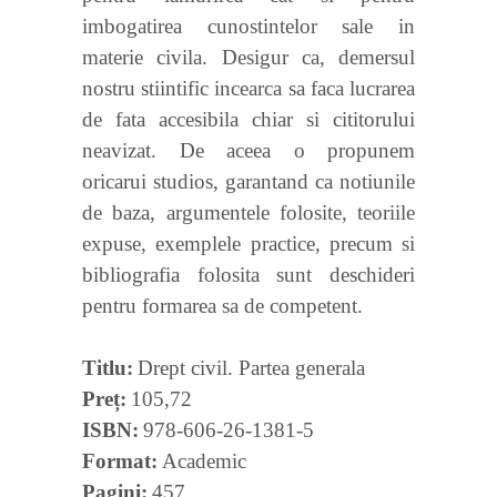
imbogatirea cunostintelor sale in
materie civila. Desigur ca, demersul
nostru stiintific incearca sa faca lucrarea
de fata accesibila chiar si cititorului
neavizat. De aceea o propunem
oricarui studios, garantand ca notiunile
de baza, argumentele folosite, teoriile
expuse, exemplele practice, precum si
bibliografia folosita sunt deschideri
pentru formarea sa de competent.
Titlu
Drept civil. Partea generala
Preț
105,72
ISBN
978-606-26-1381-5
Format
Academic
Pagini
457