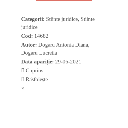
quantity
Categorii:
Stiinte juridice
,
Stiinte
juridice
Cod:
14682
Autor:
Dogaru Antonia Diana
,
Dogaru Lucretia
Data apariție:
29-06-2021
Cuprins
Răsfoiește
×