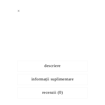
×
descriere
informații suplimentare
recenzii (0)