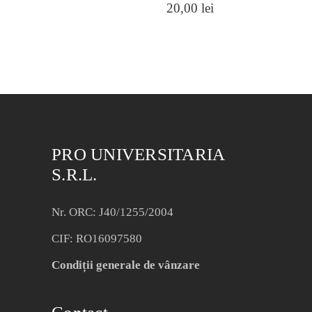
20,00
lei
PRO UNIVERSITARIA
S.R.L.
Nr. ORC: J40/1255/2004
CIF: RO16097580
Condiții generale de vânzare