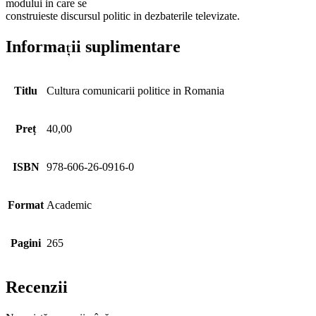
modului in care se
construieste discursul politic in dezbaterile televizate.
Informații suplimentare
Titlu
Cultura comunicarii politice in Romania
Preț
40,00
ISBN
978-606-26-0916-0
Format
Academic
Pagini
265
Recenzii