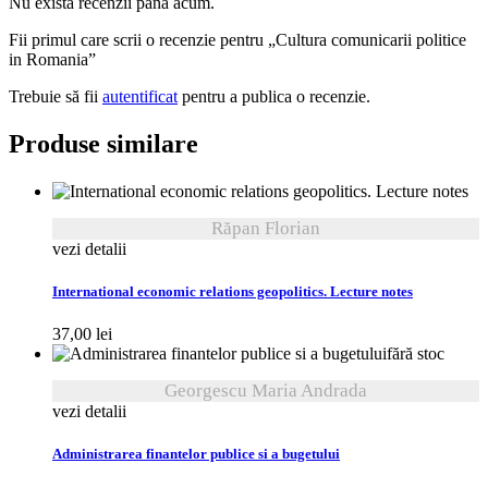
Nu există recenzii până acum.
Fii primul care scrii o recenzie pentru „Cultura comunicarii politice
in Romania”
Trebuie să fii
autentificat
pentru a publica o recenzie.
Produse similare
Răpan Florian
vezi detalii
International economic relations geopolitics. Lecture notes
37,00
lei
fără stoc
Georgescu Maria Andrada
vezi detalii
Administrarea finantelor publice si a bugetului