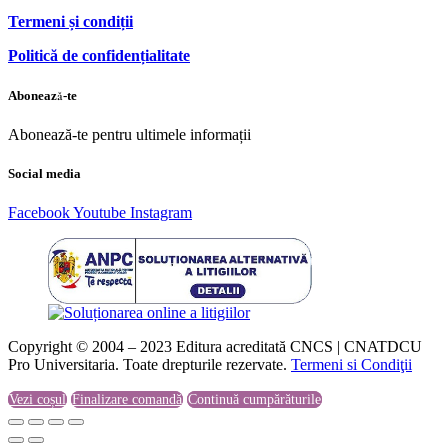
Termeni și condiții
Politică de confidențialitate
Abonează-te
Abonează-te pentru ultimele informații
Social media
Facebook
Youtube
Instagram
Copyright © 2004 – 2023 Editura acreditată CNCS | CNATDCU
Pro Universitaria. Toate drepturile rezervate.
Termeni si Condiţii
Vezi coșul
Finalizare comandă
Continuă cumpărăturile