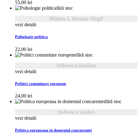
55,00
lei
fără stoc
Blidaru L.Horațiu-Virgil
vezi detalii
Psihologie politica
22,00
lei
fără stoc
Dobrescu Emilian
vezi detalii
Politici comunitare europene
24,00
lei
fără stoc
Dobrescu Andrei
vezi detalii
Politica europeana in domeniul concurentei