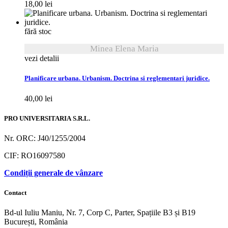
18,00
lei
fără stoc
Minea Elena Maria
vezi detalii
Planificare urbana. Urbanism. Doctrina si reglementari juridice.
40,00
lei
PRO UNIVERSITARIA S.R.L.
Nr. ORC: J40/1255/2004
CIF: RO16097580
Condiții generale de vânzare
Contact
Bd-ul Iuliu Maniu, Nr. 7, Corp C, Parter, Spațiile B3 și B19
București, România