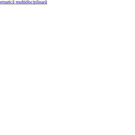
rmatică multidisciplinară