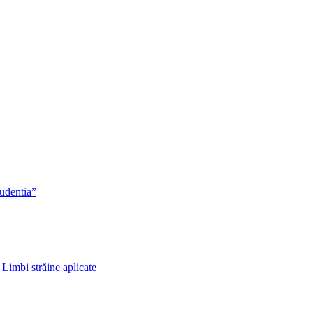
rudentia”
 Limbi străine aplicate