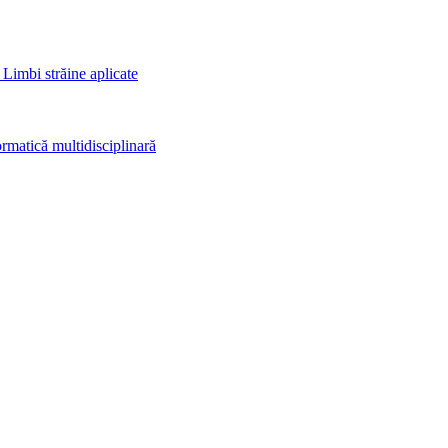
 Limbi străine aplicate
rmatică multidisciplinară