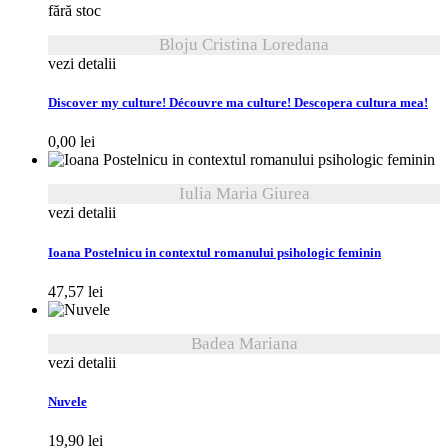
fără stoc
Bloju Cristina Loredana
vezi detalii
Discover my culture! Découvre ma culture! Descopera cultura mea!
0,00
lei
Iulia Maria Giurea
vezi detalii
Ioana Postelnicu in contextul romanului psihologic feminin
47,57
lei
Badea Mariana
vezi detalii
Nuvele
19,90
lei