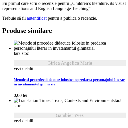
Fii primul care scrii o recenzie pentru „Children’s literature, its visual
representations and English Language Teaching”
Trebuie să fii
autentificat
pentru a publica o recenzie.
Produse similare
fără stoc
Gîrlea Angelica Maria
vezi detalii
Metode si procedee didactice folosite in predarea personajului literar
in invatamantul gimnazial
0,00
lei
fără
stoc
Gambier Yves
vezi detalii