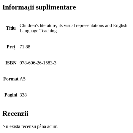
Informații suplimentare
Children's literature, its visual representations and English
Titlu
Language Teaching
Preț
71,88
ISBN
978-606-26-1583-3
Format
A5
Pagini
338
Recenzii
Nu există recenzii până acum.