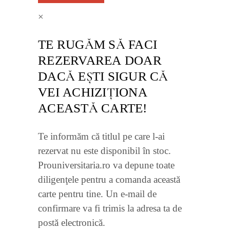
×
TE RUGĂM SĂ FACI
REZERVAREA DOAR
DACĂ EŞTI SIGUR CĂ
VEI ACHIZIŢIONA
ACEASTĂ CARTE!
Te informăm că titlul pe care l-ai
rezervat nu este disponibil în stoc.
Prouniversitaria.ro va depune toate
diligenţele pentru a comanda această
carte pentru tine. Un e-mail de
confirmare va fi trimis la adresa ta de
postă electronică.