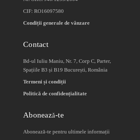
CIF: RO16097580
Condiții generale de vânzare
Contact
Bd-ul Iuliu Maniu, Nr. 7, Corp C, Parter,
Spațiile B3 și B19 București, România
Termeni și condiții
Politică de confidențialitate
Abonează-te
Abonează-te pentru ultimele informații