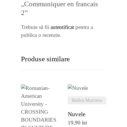
„Communiquer en francais
2”
Trebuie să fii
autentificat
pentru a
publica o recenzie.
Produse similare
VEZI
Badea Mariana
DETALII
Nuvele
19,90
lei