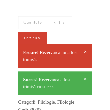
Criminalistica
quantity
REZERV
×
Eroare!
Rezervarea nu a fost
trimisă.
×
Succes!
Rezervarea a fost
trimisă cu succes.
Categorii:
Filologie
,
Filologie
Cod:
88893