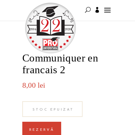
Communiquer en
francais 2
8,00
lei
STOC EPUIZAT
REZERVĂ