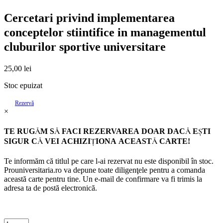
Cercetari privind implementarea
conceptelor stiintifice in managementul
cluburilor sportive universitare
25,00
lei
Stoc epuizat
Rezervă
×
TE RUGĂM SĂ FACI REZERVAREA DOAR DACĂ EŞTI
SIGUR CĂ VEI ACHIZIŢIONA ACEASTĂ CARTE!
Te informăm că titlul pe care l-ai rezervat nu este disponibil în stoc.
Prouniversitaria.ro va depune toate diligenţele pentru a comanda
această carte pentru tine. Un e-mail de confirmare va fi trimis la
adresa ta de postă electronică.
Criminalistica