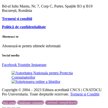
Bd-ul Iuliu Maniu, Nr. 7, Corp C, Parter, Spațiile B3 și B19
București, România
Termeni și condiții
Politică de confidențialitate
Abonează-te
Abonează-te pentru ultimele informații
Social media
Facebook
Youtube
Instagram
Copyright © 2004 – 2023 Editura acreditată CNCS | CNATDCU
Pro Universitaria. Toate drepturile rezervate.
Termeni si Condiţii
Vezi coșul
Finalizare comandă
Continuă cumpărăturile