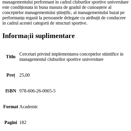
managementului performant in cadrul cluburilor sportive universitare
este condiționata in buna masura de gradul de cunoaștere al
conceptelor managementului științific, al managementului bazat pe
performanța regasit la persoanele delegate cu atribuții de conducere
in cadrul acestei categorii de structuri sportive.
Informații suplimentare
Cercetari privind implementarea conceptelor stiintifice in
Titlu
managementul cluburilor sportive universitare
Preț
25,00
ISBN
978-606-26-0065-5
Format
Academic
Pagini
182