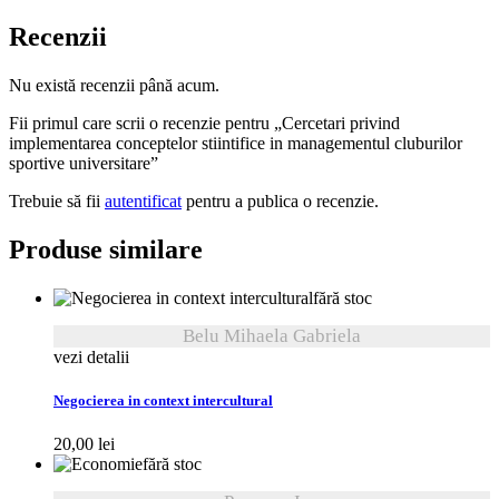
Recenzii
Nu există recenzii până acum.
Fii primul care scrii o recenzie pentru „Cercetari privind
implementarea conceptelor stiintifice in managementul cluburilor
sportive universitare”
Trebuie să fii
autentificat
pentru a publica o recenzie.
Produse similare
fără stoc
Belu Mihaela Gabriela
vezi detalii
Negocierea in context intercultural
20,00
lei
fără stoc