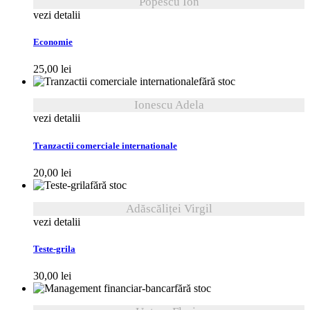
Popescu Ion
vezi detalii
Economie
25,00
lei
fără stoc
Ionescu Adela
vezi detalii
Tranzactii comerciale internationale
20,00
lei
fără stoc
Adăscăliței Virgil
vezi detalii
Teste-grila
30,00
lei
fără stoc