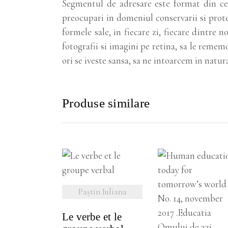
Segmentul de adresare este format din cei 
preocupari in domeniul conservarii si prot
formele sale, in fiecare zi, fiecare dintre
fotografii si imagini pe retina, sa le rememo
ori se iveste sansa, sa ne intoarcem in natur
Produse similare
VEZI DETALII
Paștin Iuliana
Le verbe et le
VEZI DETALI