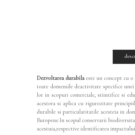
desc
Dezvoltarea durabila
este un concept cu o 
toate domeniile deactivitate specifice unei
lor in scopuri comerciale, stiintifice si e
acestora si aplica cu rigurozitate principii
durabile si particularitatile acesteia in do
Europene.In scopul conservarii biodiversit
acestuia,respective identificarea impactului