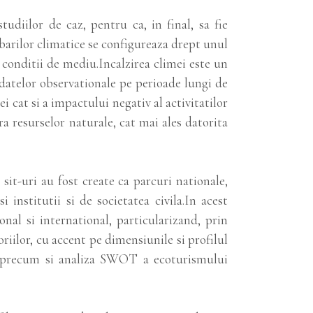
udiilor de caz, pentru ca, in final, sa fie
mbarilor climatice se configureaza drept unul
 conditii de mediu.Incalzirea climei este un
 datelor observationale pe perioade lungi de
i cat si a impactului negativ al activitatilor
a resurselor naturale, cat mai ales datorita
sit-uri au fost create ca parcuri nationale,
 institutii si de societatea civila.In acest
onal si international, particularizand, prin
oriilor, cu accent pe dimensiunile si profilul
eniu precum si analiza SWOT a ecoturismului