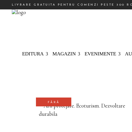
LIVRARE GRATUITA PENTRU COMENZI PESTE 300 R
EDITURA
MAGAZIN
EVENIMENTE
AU
FĂRĂ
STOC