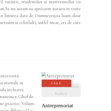
l turistic, studentilor si masteranzilor cu
ism.Sa nu uitam sa apreciem natura in toate
a din linistea data de Dumnezeu,sa luam doar
tasim si celorlalti, astfel incat, ori de cate
FĂRĂ
VEZI DETALII
Constantin Andreea
STOC
Raluca
VEZI DETALII
Antreprenoriat