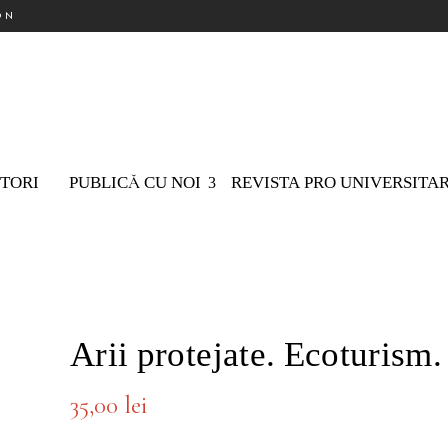
ON
TORI
PUBLICĂ CU NOI
REVISTA PRO UNIVERSITA
Nu ex
Arii protejate. Ecoturism
35,00
lei