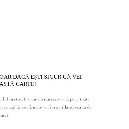
OAR DACĂ EŞTI SIGUR CĂ VEI
ASTĂ CARTE!
nibil în stoc. Prouniversitaria.ro va depune toate
 e-mail de confirmare va fi trimis la adresa ta de
nică.