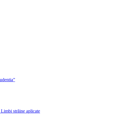
rudentia”
 Limbi străine aplicate