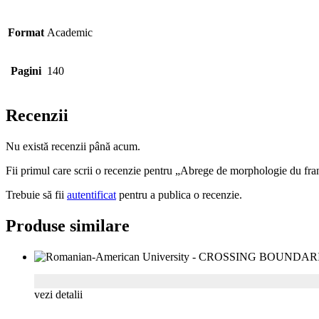
Format
Academic
Pagini
140
Recenzii
Nu există recenzii până acum.
Fii primul care scrii o recenzie pentru „Abrege de morphologie du fra
Trebuie să fii
autentificat
pentru a publica o recenzie.
Produse similare
vezi detalii