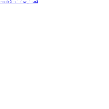
rmatică multidisciplinară