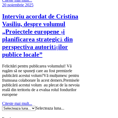
Citeste mai mult...
20 noiembrie 2025
Interviu acordat de Cristina
Vasiliu, despre volumul
„Proiectele europene și
planificarea strategică din
perspectiva autorităților
publice locale”
Felicitări pentru publicarea volumului! Vă
rugăm să ne spuneți care au fost premizele
publicării acestui volum?Vă mulțumesc pentru
frumoasa colaborare în acest demers.Premisele
publicării acestui volum au plecat de la nevoia
reală din teritoriu de a evalua rolul fondurilor
europene
Citeste mai mult...
Selecteaza luna...