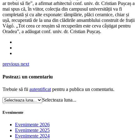
ar trebui să fie”, a afirmat arhitectul conf. univ. dr. Cristian Pușcaș a
mai spus că, în viitor, colecția din campusul universității va fi
completată și cu alte exponate: tâmplărie, plăci ceramice, chiar și
ușă, recuperată de la una din clădirile ansamblului construit de frații
Vágó. „Tot ceea ce reușim să recuperăm este ceva câștigat pentru
Oradea”, a adăugat conf. univ. dr. Cristian Pușcaș.
previous
next
Postează un comentariu
Trebuie să fii
autentificat
pentru a publica un comentariu.
Selecteaza luna...
Evenimente
Evenimente 2026
Evenimente 2025
Evenimente 2024