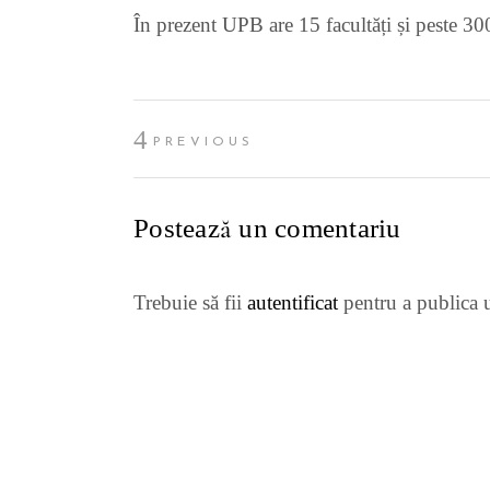
În prezent UPB are 15 facultăți și peste 30
PREVIOUS
Postează un comentariu
Trebuie să fii
autentificat
pentru a publica 