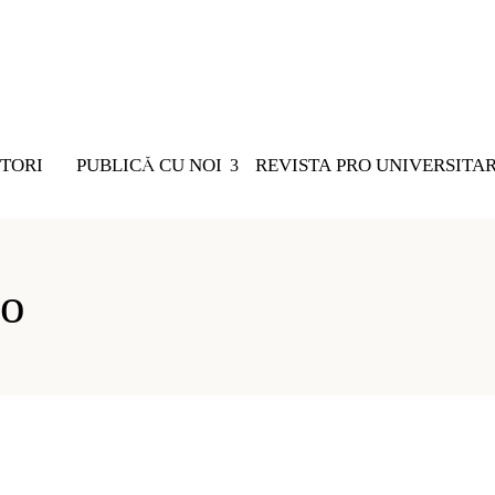
TORI
PUBLICĂ CU NOI
REVISTA PRO UNIVERSITA
Nu există 
ro