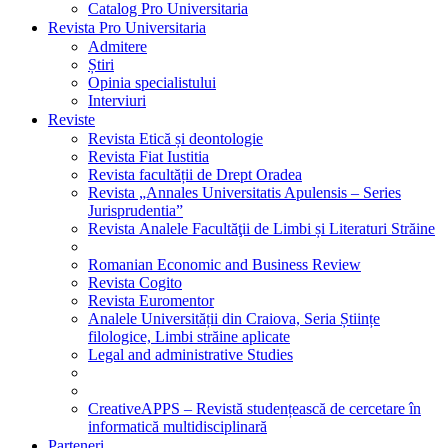
Catalog Pro Universitaria
Revista Pro Universitaria
Admitere
Știri
Opinia specialistului
Interviuri
Reviste
Revista Etică și deontologie
Revista Fiat Iustitia
Revista facultății de Drept Oradea
Revista „Annales Universitatis Apulensis – Series
Jurisprudentia”
Revista Analele Facultăţii de Limbi și Literaturi Străine
Romanian Economic and Business Review
Revista Cogito
Revista Euromentor
Analele Universității din Craiova, Seria Științe
filologice, Limbi străine aplicate
Legal and administrative Studies
CreativeAPPS – Revistă studențească de cercetare în
informatică multidisciplinară
Parteneri