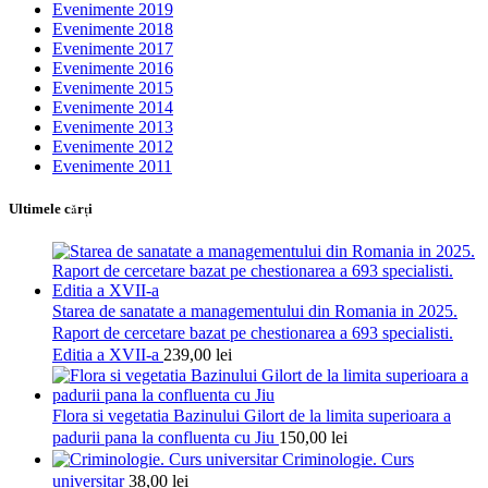
Evenimente 2019
Evenimente 2018
Evenimente 2017
Evenimente 2016
Evenimente 2015
Evenimente 2014
Evenimente 2013
Evenimente 2012
Evenimente 2011
Ultimele cărţi
Starea de sanatate a managementului din Romania in 2025.
Raport de cercetare bazat pe chestionarea a 693 specialisti.
Editia a XVII-a
239,00
lei
Flora si vegetatia Bazinului Gilort de la limita superioara a
padurii pana la confluenta cu Jiu
150,00
lei
Criminologie. Curs
universitar
38,00
lei