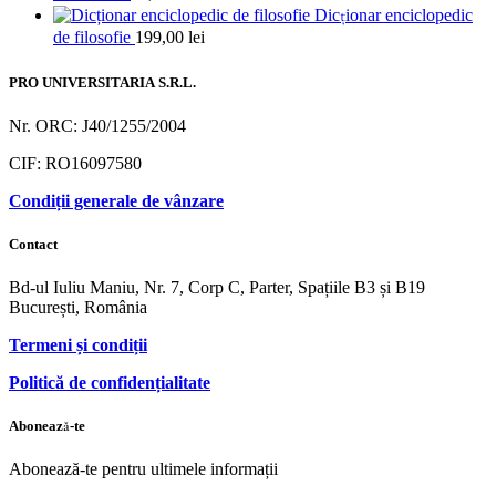
Dicționar enciclopedic
de filosofie
199,00
lei
PRO UNIVERSITARIA S.R.L.
Nr. ORC: J40/1255/2004
CIF: RO16097580
Condiții generale de vânzare
Contact
Bd-ul Iuliu Maniu, Nr. 7, Corp C, Parter, Spațiile B3 și B19
București, România
Termeni și condiții
Politică de confidențialitate
Abonează-te
Abonează-te pentru ultimele informații