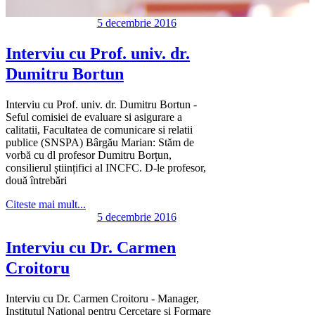
5 decembrie 2016
Interviu cu Prof. univ. dr.
Dumitru Bortun
Interviu cu Prof. univ. dr. Dumitru Bortun -
Seful comisiei de evaluare si asigurare a
calitatii, Facultatea de comunicare si relatii
publice (SNSPA) Bârgău Marian: Stăm de
vorbă cu dl profesor Dumitru Borțun,
consilierul științifici al INCFC. D-le profesor,
două întrebări
Citeste mai mult...
5 decembrie 2016
Interviu cu Dr. Carmen
Croitoru
Interviu cu Dr. Carmen Croitoru - Manager,
Institutul Național pentru Cercetare și Formare