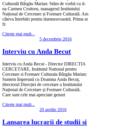
Culturală Bârgău Marian: Stăm de vorbă cu d-
na Carmen Croitoru, managerul Institutului
Național de Cercetare și Formare Culturală. Am
câteva întrebări pentru dumneavoastră. Prima ar
fi:
Citeste mai mult...
5 decembrie 2016
Interviu cu Anda Becut
Interviu cu Anda Becut - Director DIRECTIA
CERCETARE, Institutul National pentru
Cercetare si Formare Culturala Bârgău Marian:
Suntem împreună cu Doamna Anda Becuț,
directorul Direcției de cercetare a Institutului
Național de Cercetare și Formare Culturală.
Care sunt cele mai apreciate genuri
Citeste mai mult...
20 aprilie 2016
Lansarea lucrarii de studii si