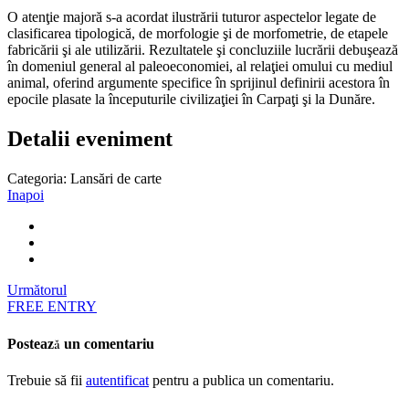
O atenţie majoră s-a acordat ilustrării tuturor aspectelor legate de
clasificarea tipologică, de morfologie şi de morfometrie, de etapele
fabricării şi ale utilizării. Rezultatele şi concluziile lucrării debuşează
în domeniul general al paleoeconomiei, al relaţiei omului cu mediul
animal, oferind argumente specifice în sprijinul definirii acestora în
epocile plasate la începuturile civilizaţiei în Carpaţi şi la Dunăre.
Detalii eveniment
Categoria:
Lansări de carte
Inapoi
Următorul
FREE ENTRY
Postează un comentariu
Trebuie să fii
autentificat
pentru a publica un comentariu.