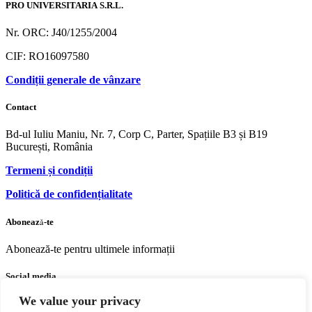
PRO UNIVERSITARIA S.R.L.
Nr. ORC: J40/1255/2004
CIF: RO16097580
Condiții generale de vânzare
Contact
Bd-ul Iuliu Maniu, Nr. 7, Corp C, Parter, Spațiile B3 și B19
București, România
Termeni și condiții
Politică de confidențialitate
Abonează-te
Abonează-te pentru ultimele informații
Social media
We value your privacy
Facebook
Youtube
Instagram