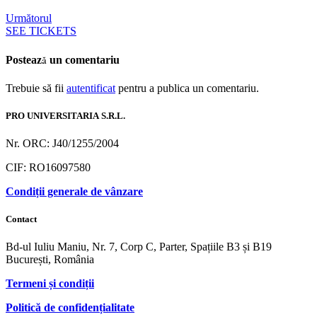
Următorul
SEE TICKETS
Postează un comentariu
Trebuie să fii
autentificat
pentru a publica un comentariu.
PRO UNIVERSITARIA S.R.L.
Nr. ORC: J40/1255/2004
CIF: RO16097580
Condiții generale de vânzare
Contact
Bd-ul Iuliu Maniu, Nr. 7, Corp C, Parter, Spațiile B3 și B19
București, România
Termeni și condiții
Politică de confidențialitate