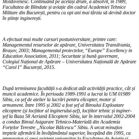
Moldovenesc. Continuând pe același drum, a absolvit, în 1989,
Facultatea de Blindate și aviație din cadrul Academiei Tehnice
Militare din București, pentru ca opt ani mai târziu să devină doctor
în științe inginerești.
A efectuat mai multe cursuri postuniversitare, printre care:
Managementul resurselor de apărare, Universitatea Transilvania,
Brașov, 2003; Managementul proiectelor, “Europe” Excellency in
Education Association, 2011; Securitate și bună guvernare,
Colegiul Național de Apărare – Universitatea Națională de Apărare
“Carol I” București, 2015.
După terminarea facultății s-a dedicat atât activității practice, cât și
muncii academice. În perioada 1989-1991 a lucrat la UM 01989
Sibiu, ca șef de atelier la lucrări pentru elicopter, motor și
armament. Între 1995 și 2002 a fost șef al Biroului Exploatare
elicoptere (și locțiitor al inginerului-șef), locțiitor tehnic și inginer-
șef la Baza 58 Aeriană Elicoptere Sibiu, iar în intervalul 2002-2004
a condus Biroul Asigurare Tehnico-Materială din Academia
Forțelor Terestre „Nicolae Bălcescu” Sibiu. A urcat minuțios
treptele afirmării în învățământul superior, începând din 1995, ca
preparator și apoi asistent universitar la Facultatea de Aviație și