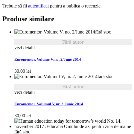
Trebuie să fii
autentificat
pentru a publica o recenzie.
Produse similare
fără stoc
Fără autor
vezi detalii
Euromentor. Volume V, no. 2/June 2014
30,00
lei
fără stoc
Fără autor
vezi detalii
Euromentor. Volumul V, nr. 2, Iunie 2014
30,00
lei
fără stoc