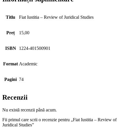
Titlu
Fiat Iustitia – Review of Juridical Studies
Preț
15,00
ISBN
1224‐401500901
Format
Academic
Pagini
74
Recenzii
Nu există recenzii până acum.
Fii primul care scrii o recenzie pentru „Fiat Iustitia – Review of
Juridical Studies”