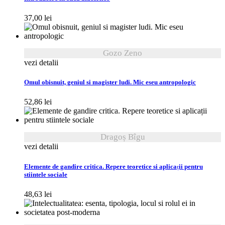
37,00
lei
Gozo Zeno
vezi detalii
Omul obisnuit, geniul si magister ludi. Mic eseu antropologic
52,86
lei
Dragoș Bîgu
vezi detalii
Elemente de gandire critica. Repere teoretice si aplicații pentru
stiintele sociale
48,63
lei