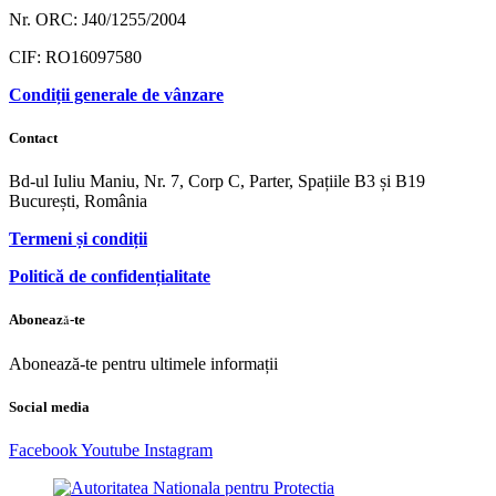
Nr. ORC: J40/1255/2004
CIF: RO16097580
Condiții generale de vânzare
Contact
Bd-ul Iuliu Maniu, Nr. 7, Corp C, Parter, Spațiile B3 și B19
București, România
Termeni și condiții
Politică de confidențialitate
Abonează-te
Abonează-te pentru ultimele informații
Social media
Facebook
Youtube
Instagram