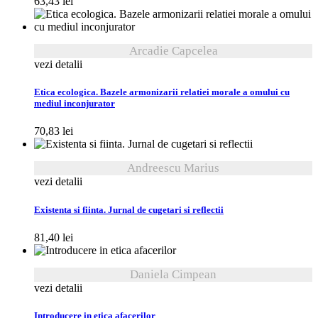
63,43
lei
Arcadie Capcelea
vezi detalii
Etica ecologica. Bazele armonizarii relatiei morale a omului cu
mediul inconjurator
70,83
lei
Andreescu Marius
vezi detalii
Existenta si fiinta. Jurnal de cugetari si reflectii
81,40
lei
Daniela Cimpean
vezi detalii
Introducere in etica afacerilor