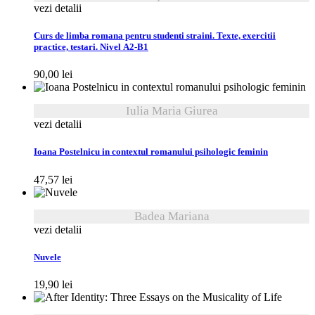
vezi detalii
Curs de limba romana pentru studenti straini. Texte, exercitii
practice, testari. Nivel A2-B1
90,00
lei
Iulia Maria Giurea
vezi detalii
Ioana Postelnicu in contextul romanului psihologic feminin
47,57
lei
Badea Mariana
vezi detalii
Nuvele
19,90
lei