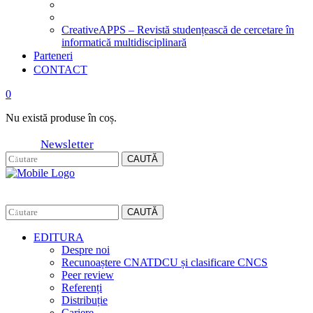
CreativeAPPS – Revistă studențească de cercetare în
informatică multidisciplinară
Parteneri
CONTACT
0
Nu există produse în coș.
Newsletter
CAUTĂ
CAUTĂ
EDITURA
Despre noi
Recunoaștere CNATDCU și clasificare CNCS
Peer review
Referenți
Distribuție
Cariere