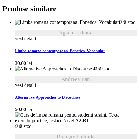
Produse similare
fără stoc
Agache Liliana
vezi detalii
Limba romana contemporana. Fonetica. Vocabular
30,00
lei
fără stoc
Andreea Ban
vezi detalii
Alternative Approaches to Discourses
50,00
lei
fără stoc
Branişte Ludmila