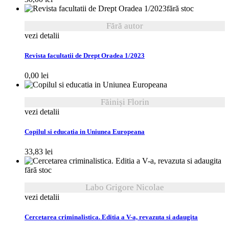
fără stoc
Fără autor
vezi detalii
Revista facultatii de Drept Oradea 1/2023
0,00
lei
Făiniși Florin
vezi detalii
Copilul si educatia in Uniunea Europeana
33,83
lei
fără stoc
Labo Grigore Nicolae
vezi detalii
Cercetarea criminalistica. Editia a V-a, revazuta si adaugita