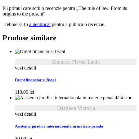
Fii primul care scrii o recenzie pentru „The rule of law. From its
origins to the present”
Trebuie să fii
autentificat
pentru a publica o recenzie.
Produse similare
Ghencea Flavia-Lucia
vezi detalii
Drept financiar si fiscal
110,00
lei
fără stoc
Cristiean Victoria
vezi detalii
Asistenta juridica internationala in materie penala
30,00
lei