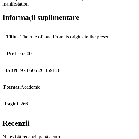
manifestation.
Informații suplimentare
Titlu
The rule of law. From its origins to the present
Preț
62,00
ISBN
978-606-26-1591-8
Format
Academic
Pagini
266
Recenzii
Nu există recenzii până acum.