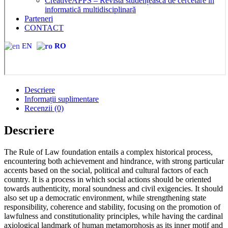
CreativeAPPS – Revistă studențească de cercetare în
informatică multidisciplinară
Parteneri
CONTACT
EN
RO
Descriere
Informații suplimentare
Recenzii (0)
Descriere
The Rule of Law foundation entails a complex historical process,
encountering both achievement and hindrance, with strong particular
accents based on the social, political and cultural factors of each
country. It is a process in which social actions should be oriented
towards authenticity, moral soundness and civil exigencies. It should
also set up a democratic environment, while strengthening state
responsibility, coherence and stability, focusing on the promotion of
lawfulness and constitutionality principles, while having the cardinal
axiological landmark of human metamorphosis as its inner motif and