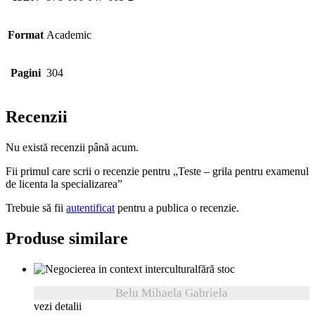
Format
Academic
Pagini
304
Recenzii
Nu există recenzii până acum.
Fii primul care scrii o recenzie pentru „Teste – grila pentru examenul
de licenta la specializarea”
Trebuie să fii
autentificat
pentru a publica o recenzie.
Produse similare
fără stoc
Belu Mihaela Gabriela
vezi detalii