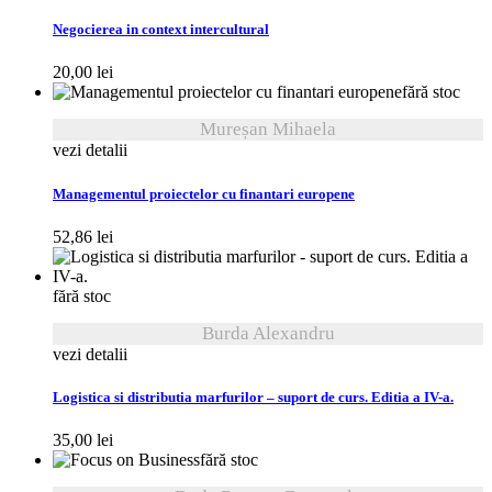
Negocierea in context intercultural
20,00
lei
fără stoc
Mureșan Mihaela
vezi detalii
Managementul proiectelor cu finantari europene
52,86
lei
fără stoc
Burda Alexandru
vezi detalii
Logistica si distributia marfurilor – suport de curs. Editia a IV-a.
35,00
lei
fără stoc