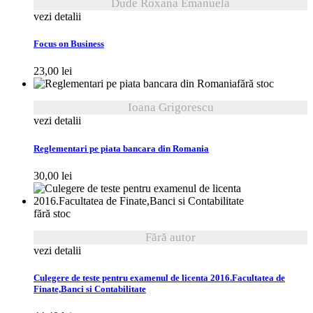
Dude Roxana Emanuela
vezi detalii
Focus on Business
23,00
lei
fără stoc
Ioana Grigorescu
vezi detalii
Reglementari pe piata bancara din Romania
30,00
lei
fără stoc
Fără autor
vezi detalii
Culegere de teste pentru examenul de licenta 2016.Facultatea de
Finate,Banci si Contabilitate