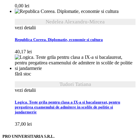
0,00
lei
Nedelea Alexandru-Mircea
vezi detalii
Republica Coreea. Diplomatie, economie si cultura
40,17
lei
fără stoc
Tudori Tatiana
vezi detalii
Logica. Teste grila pentru clasa a IX-a si bacalaureat, pentru
pregatirea examenului de admitere in scolile de politie si
jandarmerie
37,00
lei
PRO UNIVERSITARIA S.R.L.