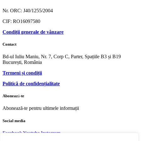
Nr. ORC: J40/1255/2004
CIF: RO16097580
Condiții generale de vânzare
Contact
Bd-ul Iuliu Maniu, Nr. 7, Corp C, Parter, Spațiile B3 și B19
București, România
Termeni și condiții
Politică de confidențialitate
Abonează-te
Abonează-te pentru ultimele informații
Social media
Facebook
Youtube
Instagram