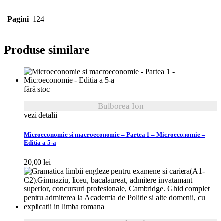
Pagini
124
Produse similare
fără stoc
Bulborea Ion
vezi detalii
Microeconomie si macroeconomie – Partea 1 – Microeconomie –
Editia a 5-a
20,00
lei