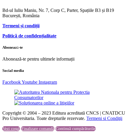
Bd-ul Iuliu Maniu, Nr. 7, Corp C, Parter, Spațiile B3 și B19
București, România
Termeni și condiții
Politică de confidențialitate
Abonează-te
Abonează-te pentru ultimele informații
Social media
Facebook
Youtube
Instagram
Copyright © 2004 – 2023 Editura acreditată CNCS | CNATDCU
Pro Universitaria. Toate drepturile rezervate.
Termeni si Condiţii
Vezi coșul
Finalizare comandă
Continuă cumpărăturile