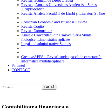
Revista facultății de Drept Oradea
Revista „Annales Universitatis Apulensis – Series
Jurisprudentia”
Revista Analele Facultăţii de Limbi și Literaturi Străine
Romanian Economic and Business Review
Revista Cogito
Revista Euromentor
Analele Universității din Craiova, Seria Științe
filologice, Limbi străine aplicate
Legal and administrative Studies
CreativeAPPS – Revistă studențească de cercetare în
informatică multidisciplinară
Parteneri
CONTACT
CAUTĂ
Contabilitatea financiara a