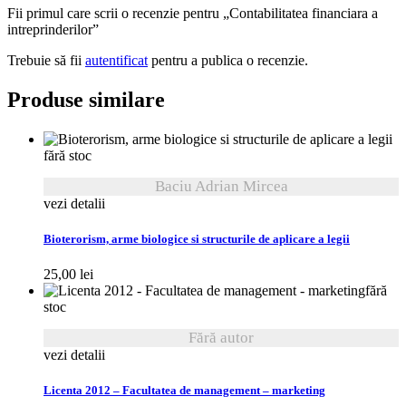
Fii primul care scrii o recenzie pentru „Contabilitatea financiara a
intreprinderilor”
Trebuie să fii
autentificat
pentru a publica o recenzie.
Produse similare
fără stoc
Baciu Adrian Mircea
vezi detalii
Bioterorism, arme biologice si structurile de aplicare a legii
25,00
lei
fără
stoc
Fără autor
vezi detalii
Licenta 2012 – Facultatea de management – marketing