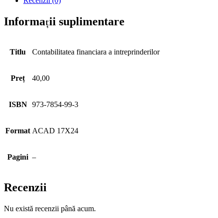
Recenzii (0)
Informații suplimentare
Titlu
Contabilitatea financiara a intreprinderilor
Preț
40,00
ISBN
973-7854-99-3
Format
ACAD 17X24
Pagini
–
Recenzii
Nu există recenzii până acum.