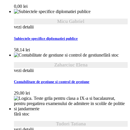
0,00
lei
Micu Gabriel
vezi detalii
Subiectele specifice diplomatiei publice
58,14
lei
fără stoc
Zaharciuc Elena
vezi detalii
Contabilitate de gestiune si control de gestiune
29,00
lei
fără stoc
Tudori Tatiana
vezi detalii