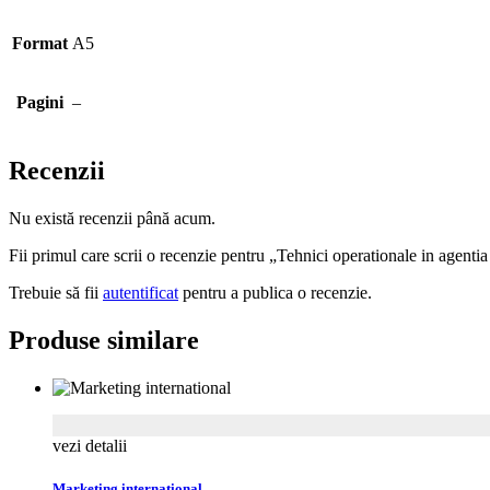
Format
A5
Pagini
–
Recenzii
Nu există recenzii până acum.
Fii primul care scrii o recenzie pentru „Tehnici operationale in agentia
Trebuie să fii
autentificat
pentru a publica o recenzie.
Produse similare
vezi detalii
Marketing international