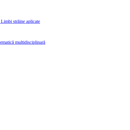
 Limbi străine aplicate
rmatică multidisciplinară