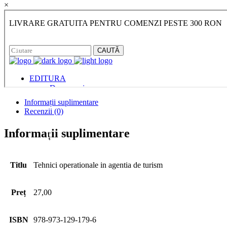
×
Informații suplimentare
Recenzii (0)
Informații suplimentare
Titlu
Tehnici operationale in agentia de turism
Preț
27,00
ISBN
978-973-129-179-6