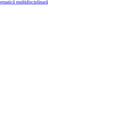
rmatică multidisciplinară