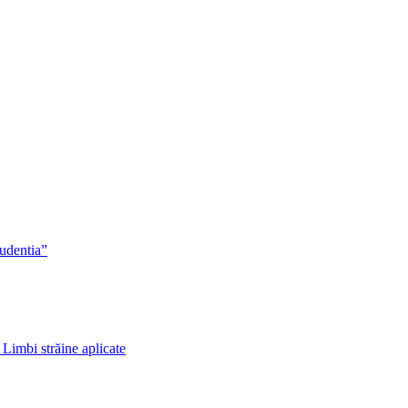
rudentia”
 Limbi străine aplicate