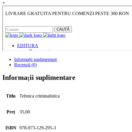
×
Informații suplimentare
Recenzii (0)
Informații suplimentare
Titlu
Tehnica criminalistica
Preț
35,00
ISBN
978-973-129-295-3