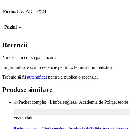
Format
ACAD 17X24
Pagini
–
Recenzii
Nu există recenzii până acum.
Fii primul care scrii o recenzie pentru „Tehnica criminalistica”
Trebuie să fii
autentificat
pentru a publica o recenzie.
Produse similare
vezi detalii
Pachet complet – Limba engleza -Academia de Poliție, teorie și teste-gr