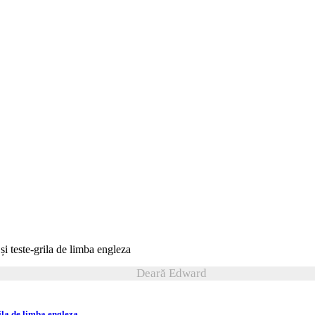
Deară Edward
ila de limba engleza