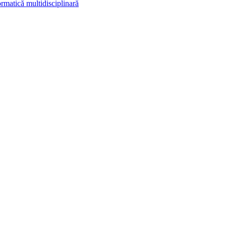
rmatică multidisciplinară