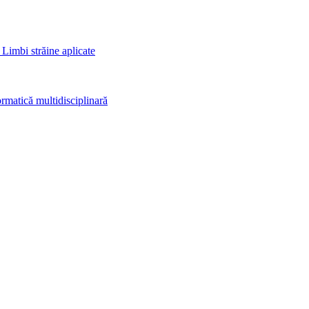
 Limbi străine aplicate
rmatică multidisciplinară