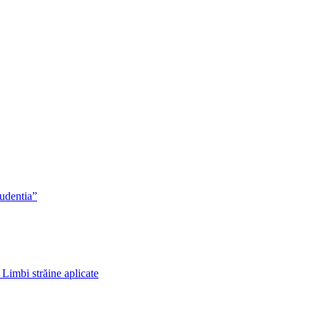
rudentia”
 Limbi străine aplicate