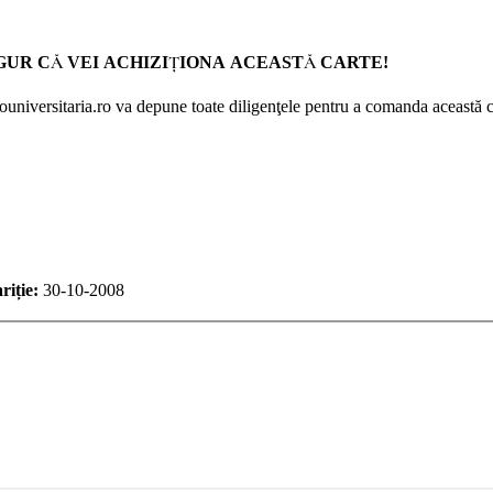
GUR CĂ VEI ACHIZIŢIONA ACEASTĂ CARTE!
Prouniversitaria.ro va depune toate diligenţele pentru a comanda această c
riție:
30-10-2008