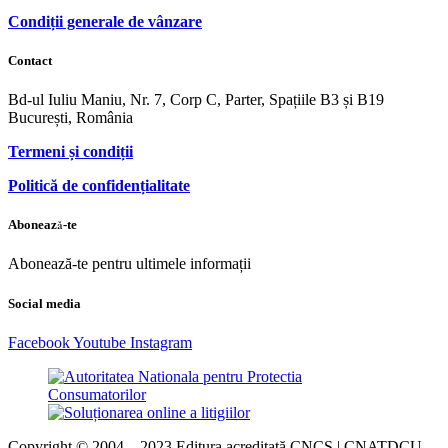
Condiții generale de vânzare
Contact
Bd-ul Iuliu Maniu, Nr. 7, Corp C, Parter, Spațiile B3 și B19
București, România
Termeni și condiții
Politică de confidențialitate
Abonează-te
Abonează-te pentru ultimele informații
Social media
Facebook
Youtube
Instagram
Copyright © 2004 – 2023 Editura acreditată CNCS | CNATDCU