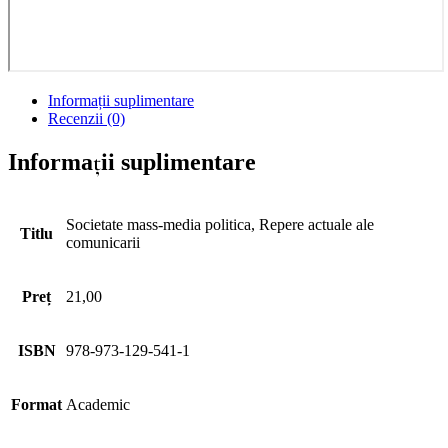
Informații suplimentare
Recenzii (0)
Informații suplimentare
Societate mass-media politica, Repere actuale ale
Titlu
comunicarii
Preț
21,00
ISBN
978-973-129-541-1
Format
Academic