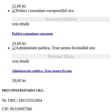
22,00
lei
fără stoc
Dobrescu Emilian
vezi detalii
Politici comunitare europene
24,00
lei
fără stoc
Deleanu Diana
vezi detalii
Administratie publica. Teste pentru licenta
20,00
lei
PRO UNIVERSITARIA S.R.L.
Nr. ORC: J40/1255/2004
CIF: RO16097580