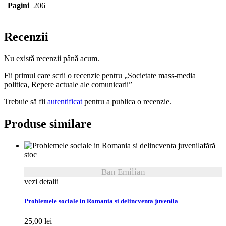
Pagini
206
Recenzii
Nu există recenzii până acum.
Fii primul care scrii o recenzie pentru „Societate mass-media
politica, Repere actuale ale comunicarii”
Trebuie să fii
autentificat
pentru a publica o recenzie.
Produse similare
fără
stoc
Ban Emilian
vezi detalii
Problemele sociale in Romania si delincventa juvenila
25,00
lei