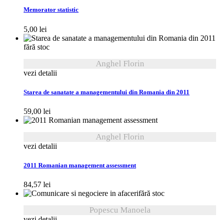
Memorator statistic
5,00
lei
fără stoc
Anghel Florin
vezi detalii
Starea de sanatate a managementului din Romania din 2011
59,00
lei
Anghel Florin
vezi detalii
2011 Romanian management assessment
84,57
lei
fără stoc
Popescu Manoela
vezi detalii