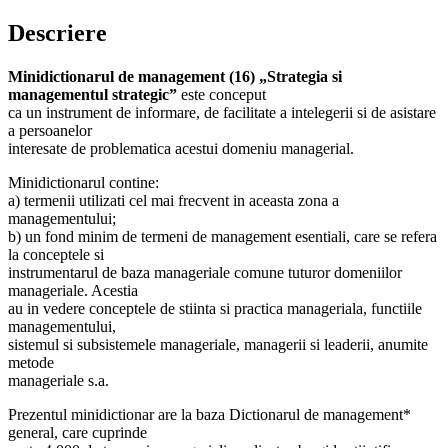
Descriere
Minidictionarul de management (16) „Strategia si
managementul strategic”
este conceput
ca un instrument de informare, de facilitate a intelegerii si de asistare
a persoanelor
interesate de problematica acestui domeniu managerial.
Minidictionarul contine:
a) termenii utilizati cel mai frecvent in aceasta zona a
managementului;
b) un fond minim de termeni de management esentiali, care se refera
la conceptele si
instrumentarul de baza manageriale comune tuturor domeniilor
manageriale. Acestia
au in vedere conceptele de stiinta si practica manageriala, functiile
managementului,
sistemul si subsistemele manageriale, managerii si leaderii, anumite
metode
manageriale s.a.
Prezentul minidictionar are la baza Dictionarul de management*
general, care cuprinde