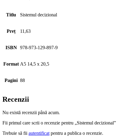
Titlu
Sistemul decizional
Preț
11,63
ISBN
978-973-129-897-9
Format
A5 14,5 x 20,5
Pagini
88
Recenzii
Nu există recenzii până acum.
Fii primul care scrii o recenzie pentru „Sistemul decizional”
Trebuie să fii
autentificat
pentru a publica o recenzie.