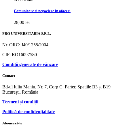
Comunicare si negociere in afaceri
28,00
lei
PRO UNIVERSITARIA S.R.L.
Nr. ORC: J40/1255/2004
CIF: RO16097580
Condiții generale de vânzare
Contact
Bd-ul Iuliu Maniu, Nr. 7, Corp C, Parter, Spațiile B3 și B19
București, România
Termeni și condiții
Politică de confidențialitate
Abonează-te