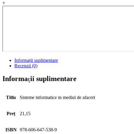
×
Informații suplimentare
Recenzii (0)
Informații suplimentare
Titlu
Sisteme informatice in mediul de afaceri
Preț
21,15
ISBN
978-606-647-538-9