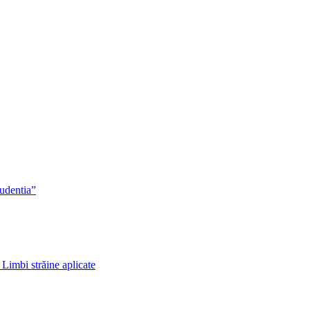
rudentia”
 Limbi străine aplicate