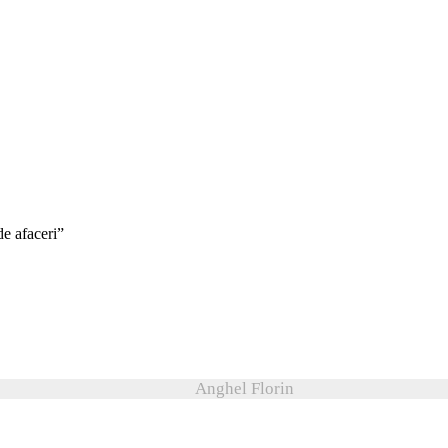
de afaceri”
Anghel Florin