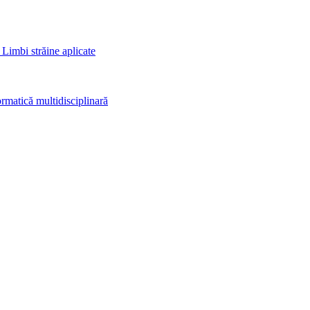
 Limbi străine aplicate
rmatică multidisciplinară