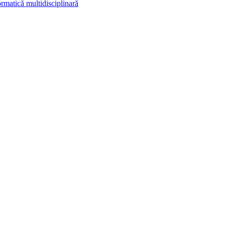
rmatică multidisciplinară