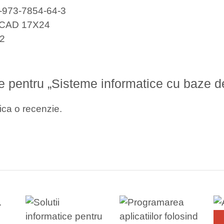
-973-7854-64-3
CAD 17X24
2
zie pentru „Sisteme informatice cu baze d
ica o recenzie.