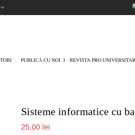
ON
TORI
PUBLICĂ CU NOI
REVISTA PRO UNIVERSITA
Nu există
Sisteme informatice cu ba
25,00
lei