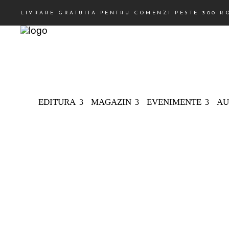
LIVRARE GRATUITA PENTRU COMENZI PESTE 300 R
EDITURA
MAGAZIN
EVENIMENTE
AU