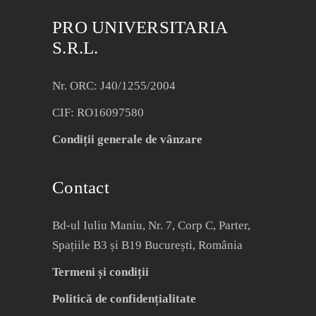
PRO UNIVERSITARIA
S.R.L.
Nr. ORC: J40/1255/2004
CIF: RO16097580
Condiții generale de vânzare
Contact
Bd-ul Iuliu Maniu, Nr. 7, Corp C, Parter,
Spațiile B3 și B19 București, România
Termeni și condiții
Politică de confidențialitate