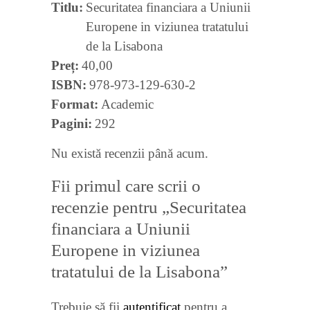
Titlu
Securitatea financiara a Uniunii
Europene in viziunea tratatului
de la Lisabona
Preț
40,00
ISBN
978-973-129-630-2
Format
Academic
Pagini
292
Nu există recenzii până acum.
Fii primul care scrii o
recenzie pentru „Securitatea
financiara a Uniunii
Europene in viziunea
tratatului de la Lisabona”
Trebuie să fii
autentificat
pentru a