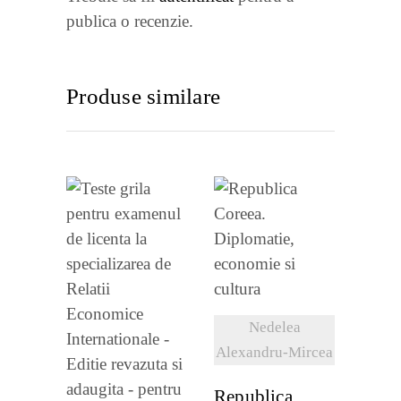
publica o recenzie.
Produse similare
VEZI
DETALII
VEZI
Nedelea
DETALII
Alexandru-Mircea
Republica