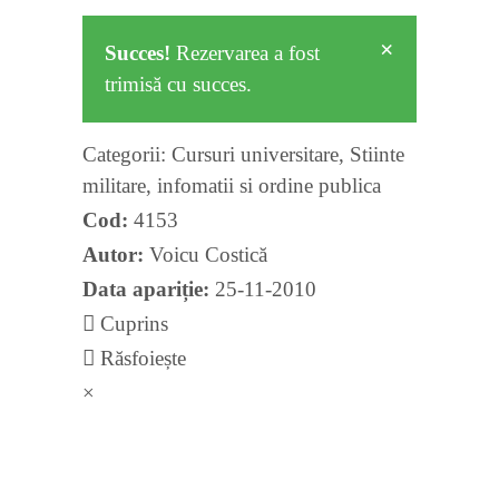
×
Succes!
Rezervarea a fost
trimisă cu succes.
Categorii:
Cursuri universitare
,
Stiinte
militare, infomatii si ordine publica
Cod:
4153
Autor:
Voicu Costică
Data apariție:
25-11-2010
Cuprins
Răsfoiește
×