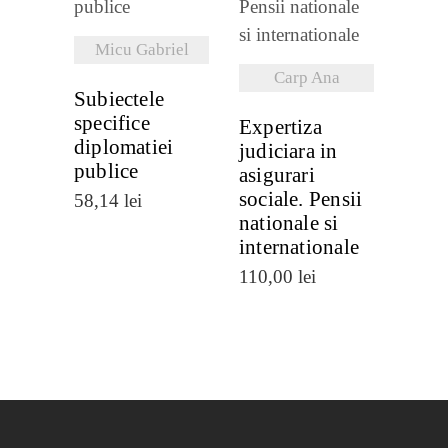
DETALII
DETALII
Micu Gabriel
Carp Ana
Subiectele
specifice
Expertiza
diplomatiei
judiciara in
publice
asigurari
sociale. Pensii
58,14
lei
nationale si
internationale
110,00
lei