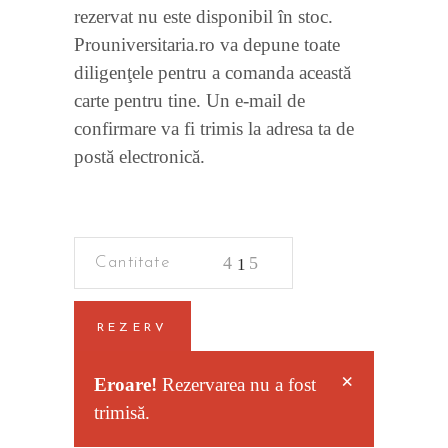
rezervat nu este disponibil în stoc.
Prouniversitaria.ro va depune toate
diligenţele pentru a comanda această
carte pentru tine. Un e-mail de
confirmare va fi trimis la adresa ta de
postă electronică.
Criminalistica
quantity
REZERV
×
Eroare!
Rezervarea nu a fost
trimisă.