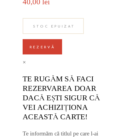
40,00
lei
STOC EPUIZAT
REZERVĂ
×
TE RUGĂM SĂ FACI
REZERVAREA DOAR
DACĂ EŞTI SIGUR CĂ
VEI ACHIZIŢIONA
ACEASTĂ CARTE!
Te informăm că titlul pe care l-ai