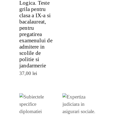
Logica. Teste
grila pentru
clasa a IX-a si
bacalaureat,
pentru
pregatirea
examenului de
admitere in
scolile de
politie si
jandarmerie
37,00
lei
VEZI
VEZI