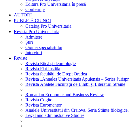
Editura Pro Universitaria în presă
Conferințe
AUTORI
PUBLICĂ CU NOI
Catalog Pro Universitaria
Revista Pro Universitaria
Admitere
Știri
Opinia specialistului
Interviuri
Reviste
Revista Etică și deontologie
Revista Fiat Iustitia
Revista facultății de Drept Oradea
Revista „Annales Universitatis Apulensis – Series Jurisp
Revista Analele Facultăţii de Limbi și Literaturi Străine
Romanian Economic and Business Review
Revista Cogito
Revista Euromentor
Analele Universității din Craiova, Seria Științe filologice,
Legal and administrative Studies