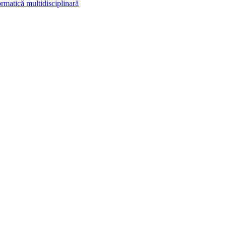
rmatică multidisciplinară