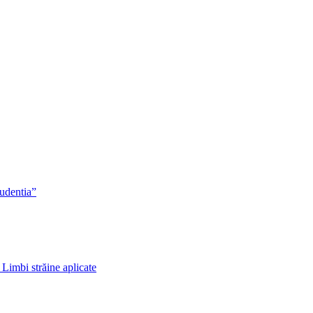
rudentia”
 Limbi străine aplicate