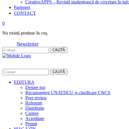
CreativeAPPS – Revistă studențească de cercetare în info
Parteneri
CONTACT
0
Nu există produse în coș.
Newsletter
CAUTĂ
CAUTĂ
EDITURA
Despre noi
Recunoaștere CNATDCU și clasificare CNCS
Peer review
Referenți
Distribuție
Cariere
Acreditare
Premii
MAGAZIN