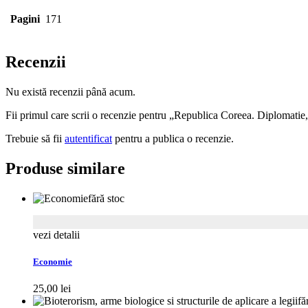
Pagini
171
Recenzii
Nu există recenzii până acum.
Fii primul care scrii o recenzie pentru „Republica Coreea. Diplomatie
Trebuie să fii
autentificat
pentru a publica o recenzie.
Produse similare
fără stoc
vezi detalii
Economie
25,00
lei
fă