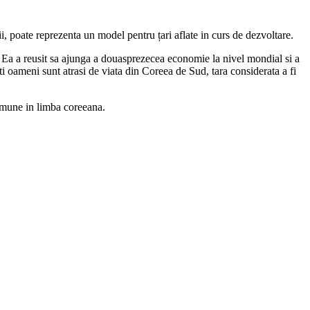
i, poate reprezenta un model pentru țari aflate in curs de dezvoltare.
Ea a reusit sa ajunga a douasprezecea economie la nivel mondial si a
i oameni sunt atrasi de viata din Coreea de Sud, tara considerata a fi
comune in limba coreeana.